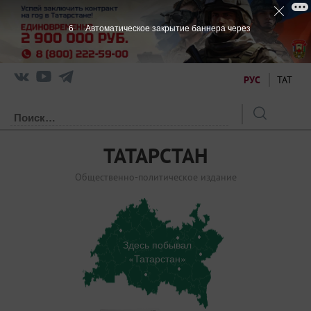
5
Автоматическое закрытие баннера через
РУС
ТАТ
ТАТАРСТАН
Общественно-политическое издание
Здесь побывал
«Татарстан»