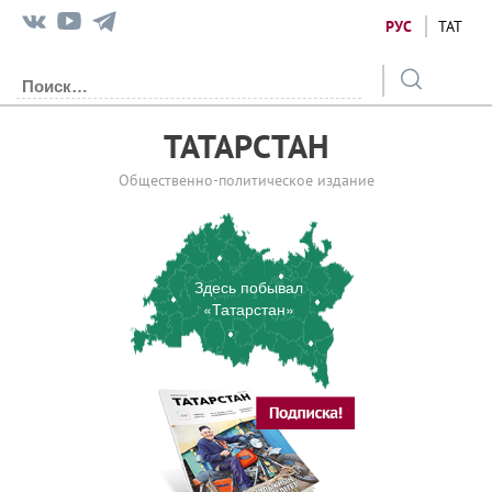
РУС
ТАТ
ТАТАРСТАН
Общественно-политическое издание
Здесь побывал
«Татарстан»