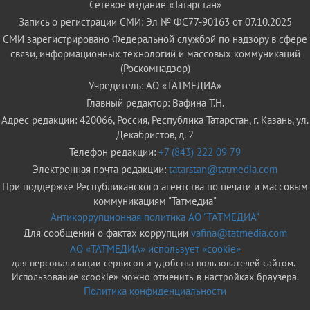
Сетевое издание «Татарстан»
Запись о регистрации СМИ: Эл № ФС77-90163 от 07.10.2025
СМИ зарегистрировано Федеральной службой по надзору в сфере
связи, информационных технологий и массовых коммуникаций
(Роскомнадзор)
Учредитель: АО «ТАТМЕДИА»
Главный редактор: Вафина Т.Н.
Адрес редакции: 420066, Россия, Республика Татарстан, г. Казань, ул.
Декабристов, д. 2
Телефон редакции:
+7 (843) 222 09 79
Электронная почта редакции:
tatarstan@tatmedia.com
При поддержке Республиканского агентства по печати и массовым
коммуникациям "Татмедиа"
Антикоррупционная политика АО "ТАТМЕДИА"
Для сообщений о фактах коррупции
vafina@tatmedia.com
АО «ТАТМЕДИА» использует «cookie»
для персонализации сервисов и удобства пользователей сайтом.
Использование «cookie» можно отменить в настройках браузера.
Политика конфиденциальности