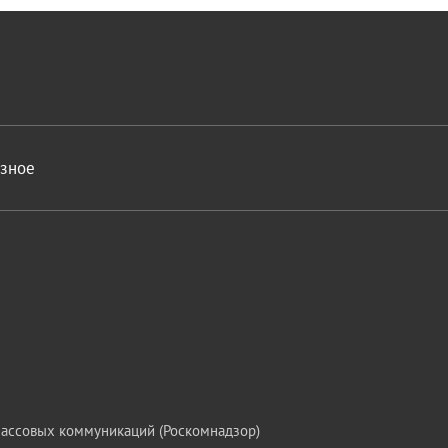
азное
массовых коммуникаций (Роскомнадзор)