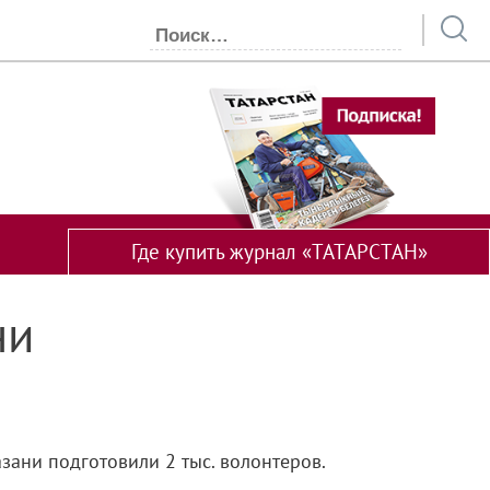
Где купить журнал «ТАТАРСТАН»
ни
ани подготовили 2 тыс. волонтеров.