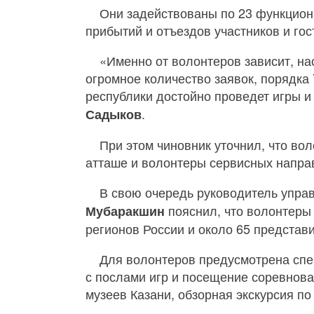
Они задействованы по 23 функцион
прибытий и отъездов участников и го
«Именно от волонтеров зависит, на
огромное количество заявок, порядка 
республики достойно проведет игры и
.
Садыков
При этом чиновник уточнил, что в
атташе и волонтеры сервисных напра
В свою очередь руководитель упра
пояснил, что волонтеры 
Мубаракшин
регионов России и около 65 представ
Для волонтеров предусмотрена спе
с послами игр и посещение соревнова
музеев Казани, обзорная экскурсия п