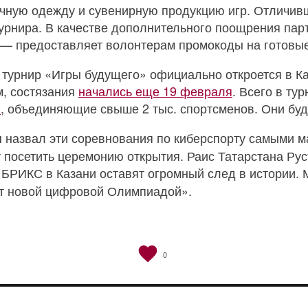
чную одежду и сувенирную продукцию игр. Отличивш
урнира. В качестве дополнительного поощрения пар
» — предоставляет волонтерам промокоды на готовы
урнир «Игры будущего» официально откроется в Каз
м, состязания
начались еще 19 февраля
. Всего в ту
н
, объединяющие свыше 2 тыс. спортсменов. Они буд
назвал эти соревнования по киберспорту самыми 
н
посетить церемонию открытия. Раис Татарстана Рус
 БРИКС в Казани оставят огромный след в истории.
ут новой цифровой Олимпиадой».
0