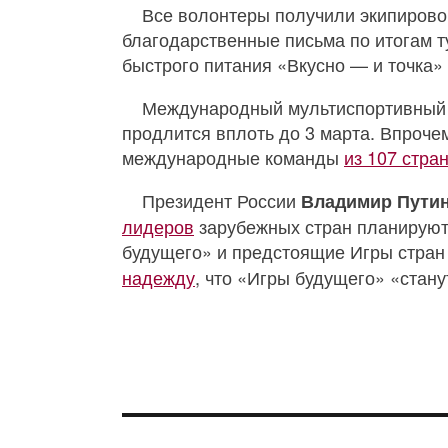
Все волонтеры получили экипирово
благодарственные письма по итогам т
быстрого питания «Вкусно — и точка
Международный мультиспортивный т
продлится вплоть до 3 марта. Впроче
международные команды
из 107 стра
Президент России
Владимир Пути
лидеров
зарубежных стран планируют 
будущего» и предстоящие Игры стран
надежду
, что «Игры будущего» «стан