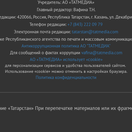
Учредитель: АО «ТАТМЕДИА»
Главный редактор: Вафина Т.Н.
дакции: 420066, Россия, Республика Татарстан, г. Казань, ул. Декабрис
Телефон редакции:
+7 (843) 222 09 79
Электронная почта редакции:
tatarstan@tatmedia.com
е Республиканского агентства по печати и массовым коммуникаци
Антикоррупционная политика АО "ТАТМЕДИА"
Для сообщений о фактах коррупции
vafina@tatmedia.com
АО «ТАТМЕДИА» использует «cookie»
для персонализации сервисов и удобства пользователей сайтом.
Использование «cookie» можно отменить в настройках браузера.
Политика конфиденциальности
ие «Татарстан» При перепечатке материалов или их фрагме