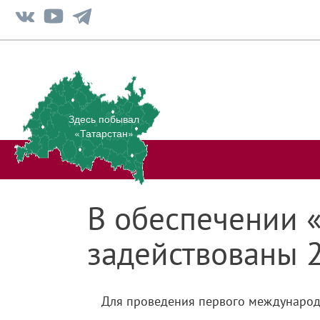
Здесь побывал
«Татарстан»
В обеспечении 
задействованы 2
Для проведения первого международн