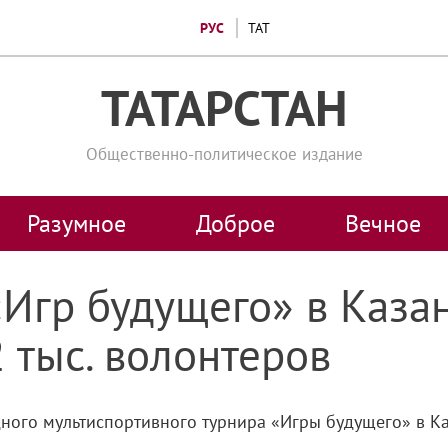
РУС
ТАТ
ТАТАРСТАН
Общественно-политическое издание
Разумное
Доброе
Вечное
«Игр будущего» в Каза
 тыс. волонтеров
ого мультиспортивного турнира «Игры будущего» в Каз