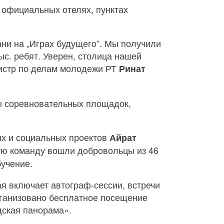
 официальных отелях, пунктах
ани на „Играх будущего“. Мы получили
ыс. ребят. Уверен, столица нашей
нистр по делам молодежи РТ
Ринат
ры соревновательных площадок,
ых и социальных проектов
Айрат
ную команду вошли добровольцы из 46
бучение.
я включает автограф-сессии, встречи
рганизовано бесплатное посещение
дская панорама».