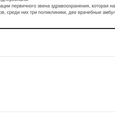
ии первичного звена здравоохранения, которая нач
ов, среди них три поликлиники, две врачебные амб