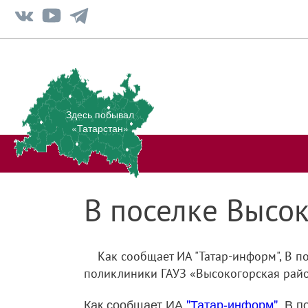
Здесь побывал
«Татарстан»
В поселке Высок
Как сообщает ИА "Татар-информ", В 
поликлиники ГАУЗ «Высокогорская район
Как сообщает ИА
"Татар-информ"
, В 