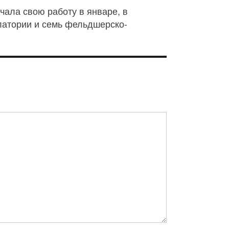
ала свою работу в январе, в
улатории и семь фельдшерско-