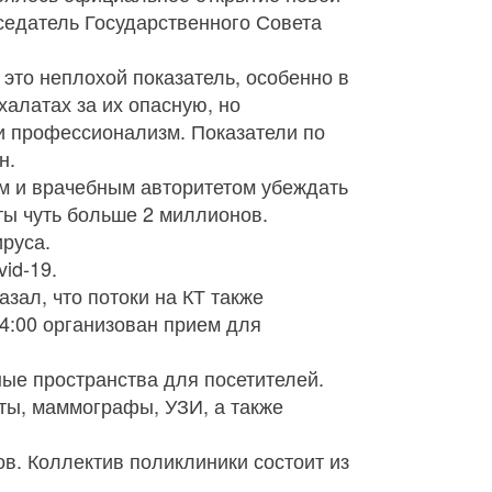
седатель Государственного Совета
это неплохой показатель, особенно в
халатах за их опасную, но
 и профессионализм. Показатели по
н.
м и врачебным авторитетом убеждать
иты чуть больше 2 миллионов.
ируса.
id-19.
зал, что потоки на КТ также
4:00 организован прием для
ые пространства для посетителей.
ы, маммографы, УЗИ, а также
в. Коллектив поликлиники состоит из