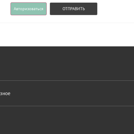
Авторизоваться
ОТПРАВИТЬ
азное