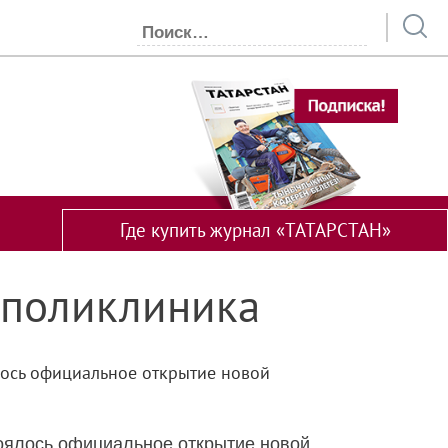
Где купить журнал «ТАТАРСТАН»
я поликлиника
лось официальное открытие новой
тоялось официальное открытие новой