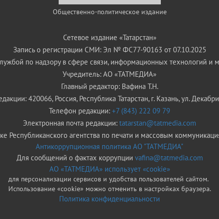
Общественно-политическое издание
Сетевое издание «Татарстан»
Запись о регистрации СМИ: Эл № ФС77-90163 от 07.10.2025
ужбой по надзору в сфере связи, информационных технологий и 
Учредитель: АО «ТАТМЕДИА»
Главный редактор: Вафина Т.Н.
дакции: 420066, Россия, Республика Татарстан, г. Казань, ул. Декабрис
Телефон редакции:
+7 (843) 222 09 79
Электронная почта редакции:
tatarstan@tatmedia.com
е Республиканского агентства по печати и массовым коммуникаци
Антикоррупционная политика АО "ТАТМЕДИА"
Для сообщений о фактах коррупции
vafina@tatmedia.com
АО «ТАТМЕДИА» использует «cookie»
для персонализации сервисов и удобства пользователей сайтом.
Использование «cookie» можно отменить в настройках браузера.
Политика конфиденциальности