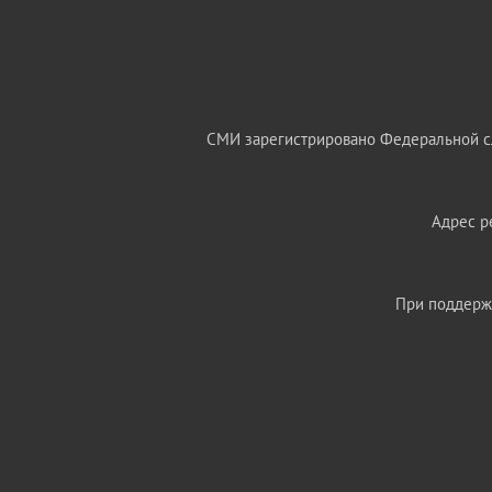
СМИ зарегистрировано Федеральной сл
Адрес ре
При поддержк