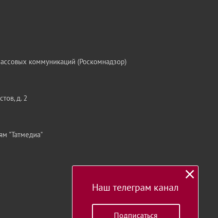
массовых коммуникаций (Роскомнадзор)
тов, д. 2
ям "Татмедиа"
Наш телеграм канал
Подписаться