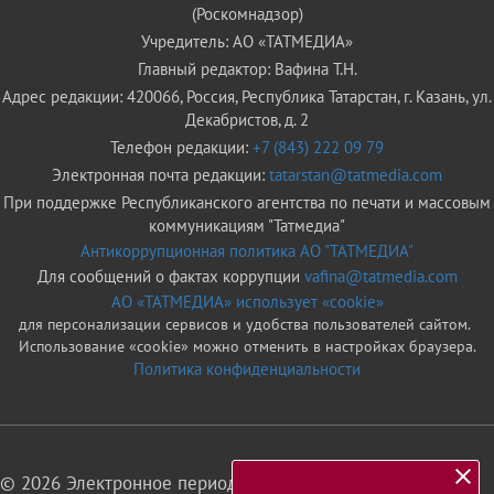
(Роскомнадзор)
Учредитель: АО «ТАТМЕДИА»
Главный редактор: Вафина Т.Н.
Адрес редакции: 420066, Россия, Республика Татарстан, г. Казань, ул.
Декабристов, д. 2
Телефон редакции:
+7 (843) 222 09 79
Электронная почта редакции:
tatarstan@tatmedia.com
При поддержке Республиканского агентства по печати и массовым
коммуникациям "Татмедиа"
Антикоррупционная политика АО "ТАТМЕДИА"
Для сообщений о фактах коррупции
vafina@tatmedia.com
АО «ТАТМЕДИА» использует «cookie»
для персонализации сервисов и удобства пользователей сайтом.
Использование «cookie» можно отменить в настройках браузера.
Политика конфиденциальности
© 2026 Электронное периодическое издание «Татарстан»