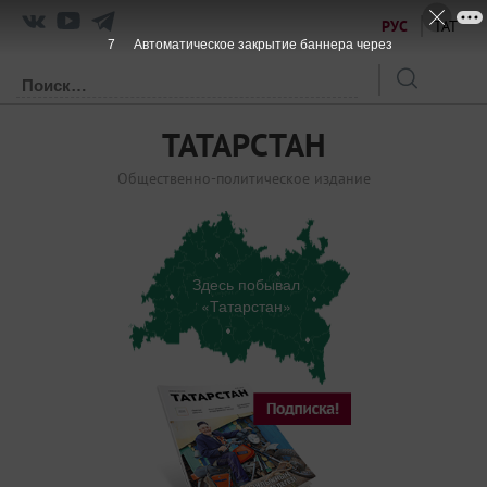
РУС
ТАТ
7
Автоматическое закрытие баннера через
ТАТАРСТАН
Общественно-политическое издание
Здесь побывал
«Татарстан»