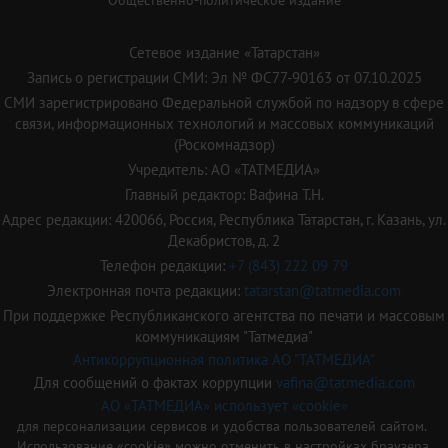
Сетевое издание «Татарстан»
Запись о регистрации СМИ: Эл № ФС77-90163 от 07.10.2025
СМИ зарегистрировано Федеральной службой по надзору в сфере
связи, информационных технологий и массовых коммуникаций
(Роскомнадзор)
Учредитель: АО «ТАТМЕДИА»
Главный редактор: Вафина Т.Н.
Адрес редакции: 420066, Россия, Республика Татарстан, г. Казань, ул.
Декабристов, д. 2
Телефон редакции:
+7 (843) 222 09 79
Электронная почта редакции:
tatarstan@tatmedia.com
При поддержке Республиканского агентства по печати и массовым
коммуникациям "Татмедиа"
Антикоррупционная политика АО "ТАТМЕДИА"
Для сообщений о фактах коррупции
vafina@tatmedia.com
АО «ТАТМЕДИА» использует «cookie»
для персонализации сервисов и удобства пользователей сайтом.
Использование «cookie» можно отменить в настройках браузера.