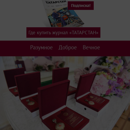
Где купить журнал «ТАТАРСТАН»
Разумное
Доброе
Вечное