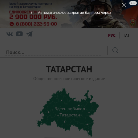
7
Автоматическое закрытие баннера через
РУС
ТАТ
ТАТАРСТАН
Общественно-политическое издание
Здесь побывал
«Татарстан»