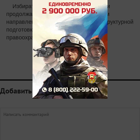
Избирательная комиссия республики
продолжает системную работу по всем
направлениям кампании – от инфраструктурной
подготовки до взаимодействия с
правоохранительными структурами.
0
Добавить комментарий