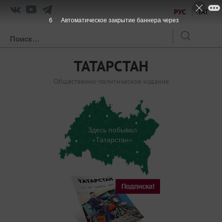
РУС
ТАТ
6
Автоматическое закрытие баннера через
ТАТАРСТАН
Общественно-политическое издание
Здесь побывал
«Татарстан»