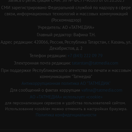
Запись о регистрации СМИ: Эл № ФС77-90163 от 07.10.2025
СМИ зарегистрировано Федеральной службой по надзору в сфере
связи, информационных технологий и массовых коммуникаций
(Роскомнадзор)
Учредитель: АО «ТАТМЕДИА»
Главный редактор: Вафина Т.Н.
Адрес редакции: 420066, Россия, Республика Татарстан, г. Казань, ул.
Декабристов, д. 2
Телефон редакции:
+7 (843) 222 09 79
Электронная почта редакции:
tatarstan@tatmedia.com
При поддержке Республиканского агентства по печати и массовым
коммуникациям "Татмедиа"
Антикоррупционная политика АО "ТАТМЕДИА"
Для сообщений о фактах коррупции
vafina@tatmedia.com
АО «ТАТМЕДИА» использует «cookie»
для персонализации сервисов и удобства пользователей сайтом.
Использование «cookie» можно отменить в настройках браузера.
Политика конфиденциальности