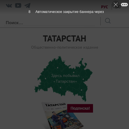
РУС
ТАТ
8
Автоматическое закрытие баннера через
ТАТАРСТАН
Общественно-политическое издание
Здесь побывал
«Татарстан»