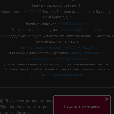
Главный редактор: Вафина Т.Н.
Адрес редакции: 420066, Россия, Республика Татарстан, г. Казань, ул.
Декабристов, д. 2
Телефон редакции:
+7 (843) 222 09 79
Электронная почта редакции:
tatarstan@tatmedia.com
При поддержке Республиканского агентства по печати и массовым
коммуникациям "Татмедиа"
Антикоррупционная политика АО "ТАТМЕДИА"
Для сообщений о фактах коррупции
vafina@tatmedia.com
АО «ТАТМЕДИА» использует «cookie»
для персонализации сервисов и удобства пользователей сайтом.
Использование «cookie» можно отменить в настройках браузера.
Политика конфиденциальности
© 2026 Электронное периодическое издание «Татарстан»
Наш телеграм канал
При перепечатке материалов или их фрагментов ссылка на
портал обязательна