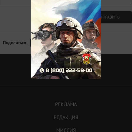
Авторизоваться
ОТПРАВИТЬ
Поделиться:
Разумное
Доброе
Вечное
РЕКЛАМА
РЕДАКЦИЯ
МИССИЯ