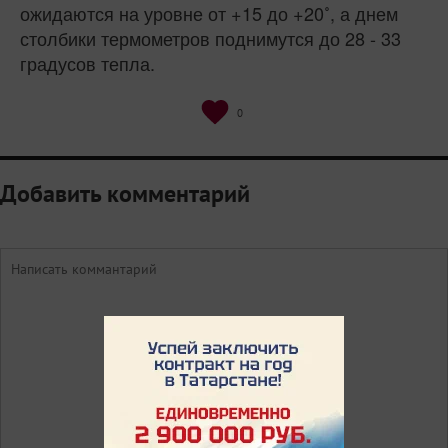
ожидаются на уровне от +15 до +20˚, а днем
столбики термометров поднимутся до 28 - 33
градусов тепла.
0
Добавить комментарий