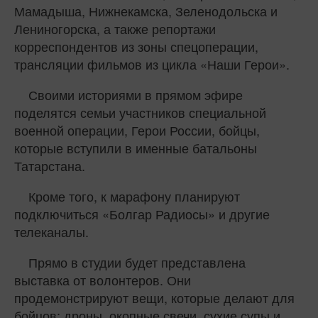
Мамадыша, Нижнекамска, Зеленодольска и
Лениногорска, а также репортажи
корреспондентов из зоны спецоперации,
трансляции фильмов из цикла «Наши Герои».
Своими историями в прямом эфире
поделятся семьи участников специальной
военной операции, Герои России, бойцы,
которые вступили в именные батальоны
Татарстана.
Кроме того, к марафону планируют
подключиться «Болгар Радиосы» и другие
телеканалы.
Прямо в студии будет представлена
выставка от волонтеров. Они
продемонстрируют вещи, которые делают для
бойцов: дроны, окопные свечи, сухие супы и