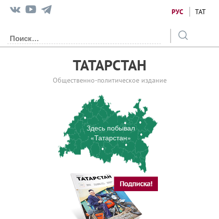
РУС
ТАТ
ТАТАРСТАН
Общественно-политическое издание
Здесь побывал
«Татарстан»