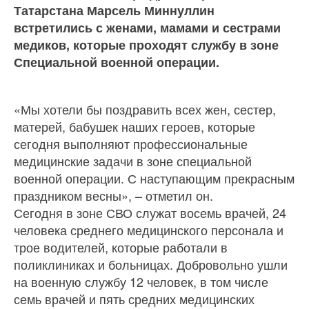
Татарстана Марсель Миннуллин
встретились с женами, мамами и сестрами
медиков, которые проходят службу в зоне
Специальной военной операции.
«Мы хотели бы поздравить всех жен, сестер,
матерей, бабушек наших героев, которые
сегодня выполняют профессиональные
медицинские задачи в зоне специальной
военной операции. С наступающим прекрасным
праздником весны», – отметил он.
Сегодня в зоне СВО служат восемь врачей, 24
человека среднего медицинского персонала и
трое водителей, которые работали в
поликлиниках и больницах. Добровольно ушли
на военную службу 12 человек, в том числе
семь врачей и пять средних медицинских