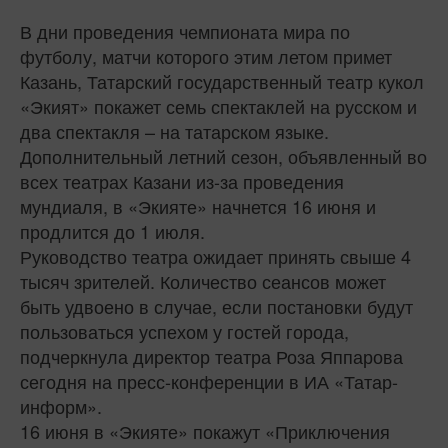
В дни проведения чемпионата мира по
футболу, матчи которого этим летом примет
Казань, Татарский государственный театр кукол
«Экият» покажет семь спектаклей на русском и
два спектакля – на татарском языке.
Дополнительный летний сезон, объявленный во
всех театрах Казани из-за проведения
мундиаля, в «Экияте» начнется 16 июня и
продлится до 1 июля.
Руководство театра ожидает принять свыше 4
тысяч зрителей. Количество сеансов может
быть удвоено в случае, если постановки будут
пользоваться успехом у гостей города,
подчеркнула директор театра Роза Яппарова
сегодня на пресс-конференции в ИА «Татар-
информ».
16 июня в «Экияте» покажут «Приключения