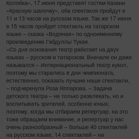
Колобка», 17 июня представят гостям Казани
«Красную шапочку», оба спектакля пройдут в
11 и 13 часов на русском языке. Так же 17 июня
в 15 часов пройдет спектакль на татарском
языке – сказка «Водяная» по одноименному
произведению Габдуллы Тукая.
«Со дня основания театр работает на двух
языках – русском и татарском. Вначале он даже
назывался – Интернациональный театр кукол,
поэтому мы старались в дни чемпионата,
естественно, показать лучшие наши спектакли,
– подчеркнула Роза Яппарова. – Задача
детского театра – не только развлекать, но и
воспитывать зрителей, особенно юных,
поэтому, когда мы отбираем репертуар, на это
тоже обращаем внимание, и репертуар у нас
очень разнообразный – больше 40 спектаклей
на русском языке, 14 спектаклей – на