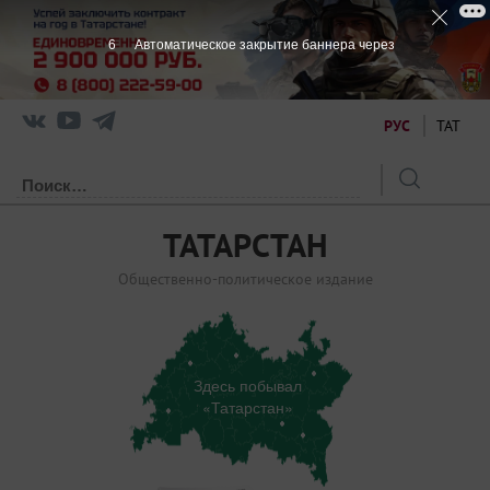
5
Автоматическое закрытие баннера через
РУС
ТАТ
ТАТАРСТАН
Общественно-политическое издание
Здесь побывал
«Татарстан»