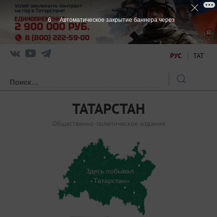
6
Автоматическое закрытие баннера через
РУС
ТАТ
ТАТАРСТАН
Общественно-политическое издание
Здесь побывал
«Татарстан»