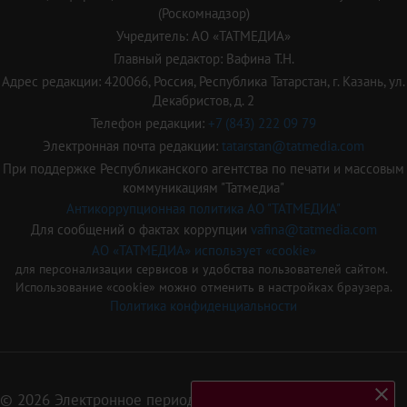
(Роскомнадзор)
Учредитель: АО «ТАТМЕДИА»
Главный редактор: Вафина Т.Н.
Адрес редакции: 420066, Россия, Республика Татарстан, г. Казань, ул.
Декабристов, д. 2
Телефон редакции:
+7 (843) 222 09 79
Электронная почта редакции:
tatarstan@tatmedia.com
При поддержке Республиканского агентства по печати и массовым
коммуникациям "Татмедиа"
Антикоррупционная политика АО "ТАТМЕДИА"
Для сообщений о фактах коррупции
vafina@tatmedia.com
АО «ТАТМЕДИА» использует «cookie»
для персонализации сервисов и удобства пользователей сайтом.
Использование «cookie» можно отменить в настройках браузера.
Политика конфиденциальности
© 2026 Электронное периодическое издание «Татарстан»