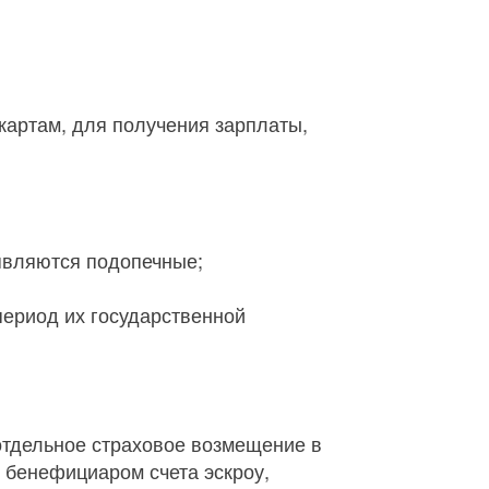
 картам, для получения зарплаты,
являются подопечные;
период их государственной
 отдельное страховое возмещение в
 бенефициаром счета эскроу,