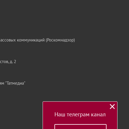
массовых коммуникаций (Роскомнадзор)
тов, д. 2
ям "Татмедиа"
Наш телеграм канал