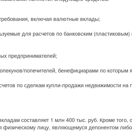
требования, включая валютные вклады;
льзуемые для расчетов по банковским (пластиковым)
ных предпринимателей;
 опекунов/попечителей, бенефициарами по которым 
асчетов по сделкам купли-продажи недвижимости на 
ладам составляет 1 млн 400 тыс. руб. Кроме того,
ся физическому лицу, являющемуся депонентом либо