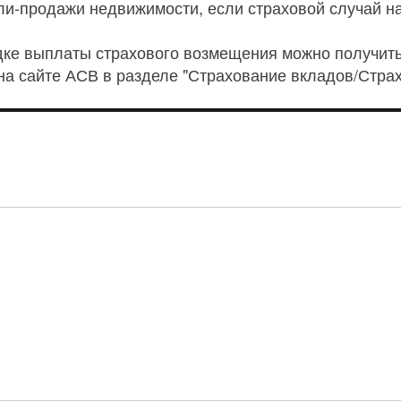
пли-продажи недвижимости, если страховой случай н
е выплаты страхового возмещения можно получить
е на сайте АСВ в разделе "Страхование вкладов/Стра