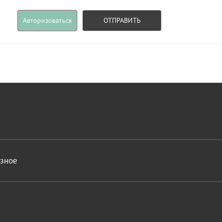
Авторизоваться
ОТПРАВИТЬ
азное