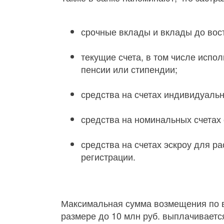
срочные вклады и вклады до вос
текущие счета, в том числе испо
пенсии или стипендии;
средства на счетах индивидуаль
средства на номинальных счетах
средства на счетах эскроу для р
регистрации.
Максимальная сумма возмещения по вк
размере до 10 млн руб. выплачивает