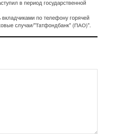
аступил в период государственной
 вкладчиками по телефону горячей
ховые случаи/"Татфондбанк" (ПАО)".