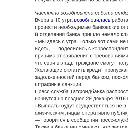
Частично возобновлена работа отде
Вчера в 10 утра
возобновилась
работа
провести необходимые банковские опе
В отделения банка пришло немало кли
«Мы здесь с утра. Только вот сами не
идёт», — поделились с корреспонден
принимают заявления с требованиями
что свои вклады граждане смогут полу
Желающие оплатить кредит пропускаю
задолженностей перед банком, поско
штрафные санкции.
Пресс-служба Татфондбанка распрост
начнутся на позднее 29 декабря 2016 
«Выплаты будут осуществляться не в 
физическим лицам оперативно публику
— говорится в сообщении пресс-служ
Также в банке напоминают, что заст