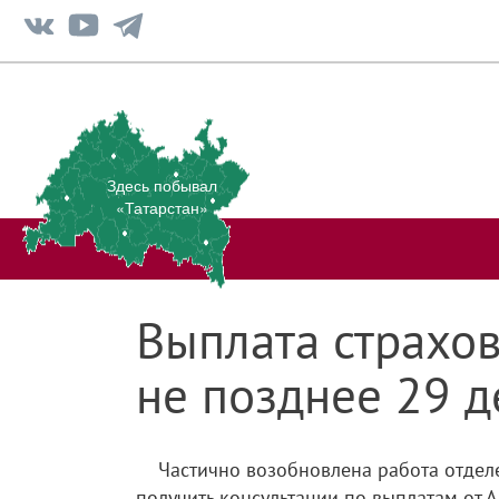
Здесь побывал
«Татарстан»
Выплата страхо
не позднее 29 
Частично возобновлена работа отдел
получить консультации по выплатам от 