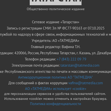
Общественно-политическое издание
Сетевое издание «Татарстан»
Запись о регистрации СМИ: Эл № ФС77-90163 от 07.10.2025
ужбой по надзору в сфере связи, информационных технологий и 
Учредитель: АО «ТАТМЕДИА»
Главный редактор: Вафина Т.Н.
дакции: 420066, Россия, Республика Татарстан, г. Казань, ул. Декабрис
Телефон редакции:
+7 (843) 222 09 79
Электронная почта редакции:
tatarstan@tatmedia.com
е Республиканского агентства по печати и массовым коммуникаци
Антикоррупционная политика АО "ТАТМЕДИА"
Для сообщений о фактах коррупции
vafina@tatmedia.com
АО «ТАТМЕДИА» использует «cookie»
для персонализации сервисов и удобства пользователей сайтом.
Использование «cookie» можно отменить в настройках браузера.
Политика конфиденциальности