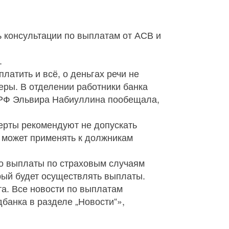
 консультации по выплатам от АСВ и
.
латить и всё, о деньгах речи не
ры. В отделении работники банка
 РФ Эльвира Набиуллина пообещала,
перты рекомендуют не допускать
 может применять к должникам
то выплаты по страховым случаям
орый будет осуществлять выплаты.
та. Все новости по выплатам
банка в разделе „Новости“»,