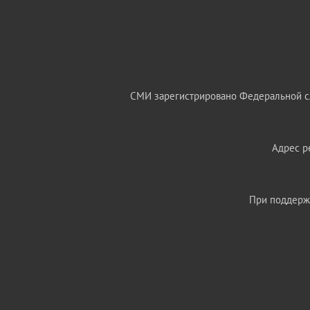
СМИ зарегистрировано Федеральной сл
Адрес ре
При поддержк