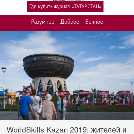
Где купить журнал «ТАТАРСТАН»
Разумное
Доброе
Вечное
WorldSkills Kazan 2019: жителей и