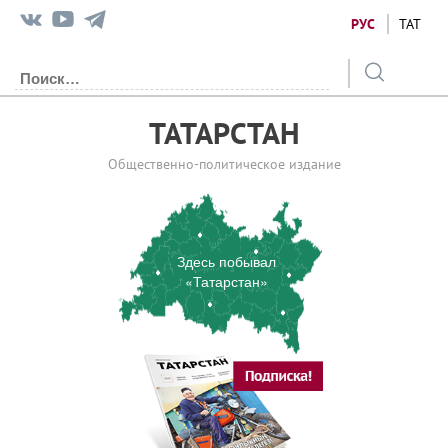
РУС
ТАТ
ТАТАРСТАН
Общественно-политическое издание
Здесь побывал
«Татарстан»