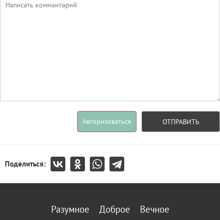
Авторизоваться
ОТПРАВИТЬ
Поделиться:
Разумное
Доброе
Вечное