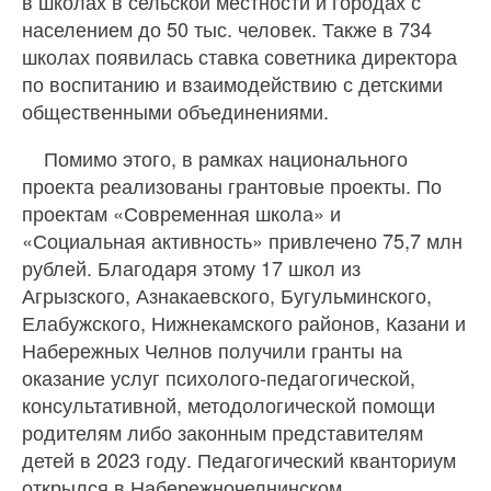
в школах в сельской местности и городах с
населением до 50 тыс. человек. Также в 734
школах появилась ставка советника директора
по воспитанию и взаимодействию с детскими
общественными объединениями.
Помимо этого, в рамках национального
проекта реализованы грантовые проекты. По
проектам «Современная школа» и
«Социальная активность» привлечено 75,7 млн
рублей. Благодаря этому 17 школ из
Агрызского, Азнакаевского, Бугульминского,
Елабужского, Нижнекамского районов, Казани и
Набережных Челнов получили гранты на
оказание услуг психолого-педагогической,
консультативной, методологической помощи
родителям либо законным представителям
детей в 2023 году. Педагогический кванториум
открылся в Набережночелнинском