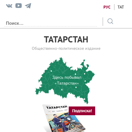
РУС
ТАТ
ТАТАРСТАН
Общественно-политическое издание
Здесь побывал
«Татарстан»