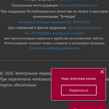
Электронная почта редакции:
tatarstan@tatmedia.com
При поддержке Республиканского агентства по печати и массовым
коммуникациям "Татмедиа"
Антикоррупционная политика АО "ТАТМЕДИА"
Для сообщений о фактах коррупции
vafina@tatmedia.com
АО «ТАТМЕДИА» использует «cookie»
для персонализации сервисов и удобства пользователей сайтом.
Использование «cookie» можно отменить в настройках браузера.
Политика конфиденциальности
© 2026 Электронное периодическое издание «Татарстан»
Наш телеграм канал
При перепечатке материалов или их фрагментов ссылка на
портал обязательна
Подписаться
16+