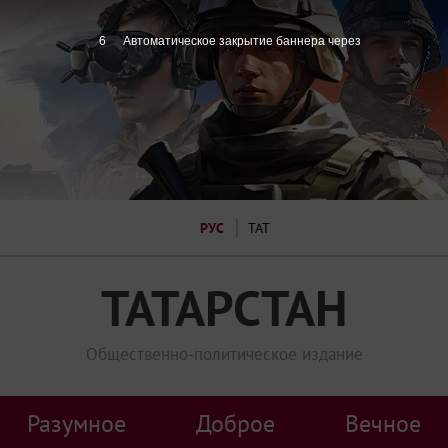
6
Автоматическое закрытие баннера через
РУС
ТАТ
ТАТАРСТАН
Общественно-политическое издание
Разумное
Доброе
Вечное