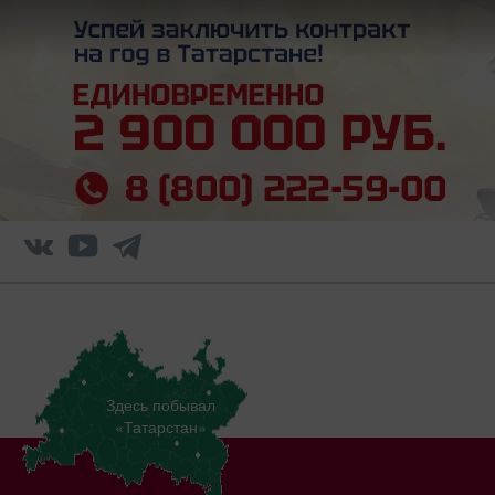
Здесь побывал
«Татарстан»