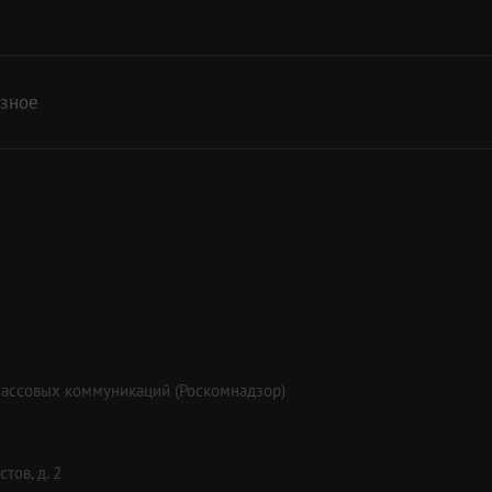
азное
массовых коммуникаций (Роскомнадзор)
тов, д. 2