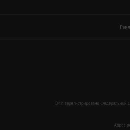
Рек
СМИ зарегистрировано Федеральной сл
Адрес ре