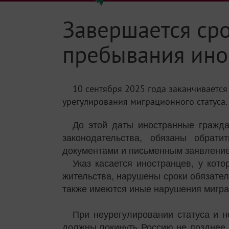
Завершается ср
пребывания ино
10 сентября 2025 года заканчиваетс
урегулирования миграционного статуса.
До этой даты иностранные гражда
законодательства, обязаны обрат
документами и письменным заявлени
Указ касается иностранцев, у кот
жительства, нарушены сроки обязате
также имеются иные нарушения мигра
При неурегулировании статуса и 
должны покинуть Россию не позднее 