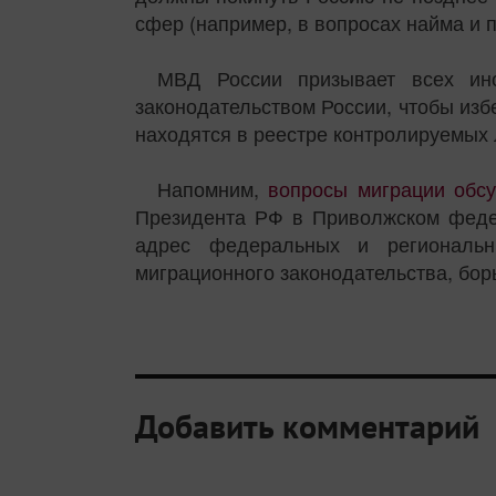
сфер (например, в вопросах найма и п
МВД России призывает всех ино
законодательством России, чтобы из
находятся в реестре контролируемых 
Напомним,
вопросы миграции обс
Президента РФ в Приволжском федер
адрес федеральных и региональн
миграционного законодательства, бор
Добавить комментарий