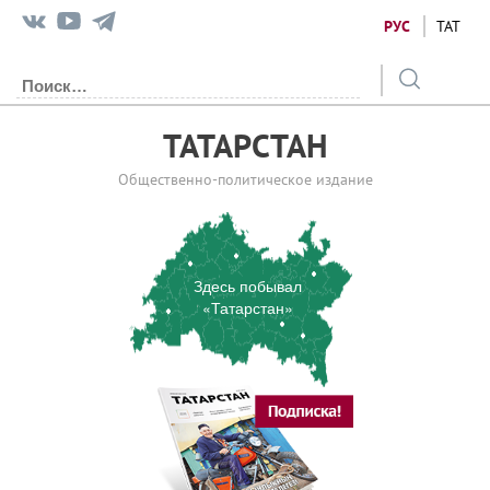
РУС
ТАТ
ТАТАРСТАН
Общественно-политическое издание
Здесь побывал
«Татарстан»