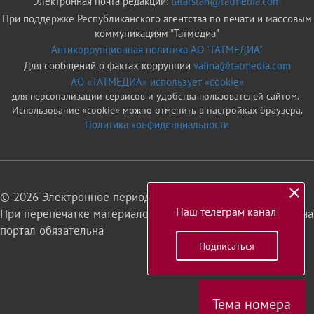
Электронная почта редакции:
tatarstan@tatmedia.com
При поддержке Республиканского агентства по печати и массовым
коммуникациям "Татмедиа"
Антикоррупционная политика АО "ТАТМЕДИА"
Для сообщений о фактах коррупции
vafina@tatmedia.com
АО «ТАТМЕДИА» использует «cookie»
для персонализации сервисов и удобства пользователей сайтом.
Использование «cookie» можно отменить в настройках браузера.
Политика конфиденциальности
© 2026 Электронное периодическое издание «Татарстан»
Наш телеграм канал
При перепечатке материалов или их фрагментов ссылка на
портал обязательна
Подписаться
16+
Тема номера