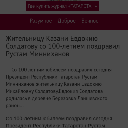
Где купить журнал «ТАТАРСТАН»
Разумное
Доброе
Вечное
Жительницу Казани Евдокию
Солдатову со 100-летием поздравил
Рустам Минниханов
Со 100-летним юбилеем поздравил сегодня
Президент Республики Татарстан Рустам
Минниханов жительницу Казани Евдокию
Михайловну Солдатову.Евдокия Солдатова
родилась в деревне Березовка Лаишевского
район...
Со 100-летним юбилеем поздравил сегодня
Президент Республики Татарстан Рустам