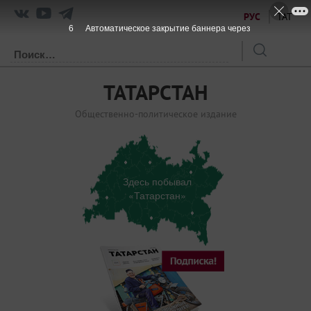
РУС
ТАТ
6
Автоматическое закрытие баннера через
ТАТАРСТАН
Общественно-политическое издание
Здесь побывал
«Татарстан»