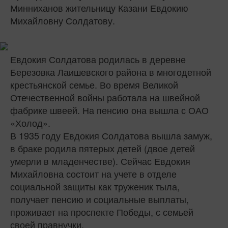
Минниханов жительницу Казани Евдокию
Михайловну Солдатову.
Евдокия Солдатова родилась в деревне
Березовка Лаишевского района в многодетной
крестьянской семье. Во время Великой
Отечественной войны работала на швейной
фабрике швеей. На пенсию она вышла с ОАО
«Холод».
В 1935 году Евдокия Солдатова вышла замуж,
в браке родила пятерых детей (двое детей
умерли в младенчестве). Сейчас Евдокия
Михайловна состоит на учете в отделе
социальной защиты как труженик тыла,
получает пенсию и социальные выплаты,
проживает на проспекте Победы, с семьей
своей правнучки.