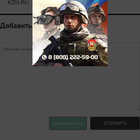
KZN.RU
Добавить комментарий
Авторизоваться
ОТПРАВИТЬ