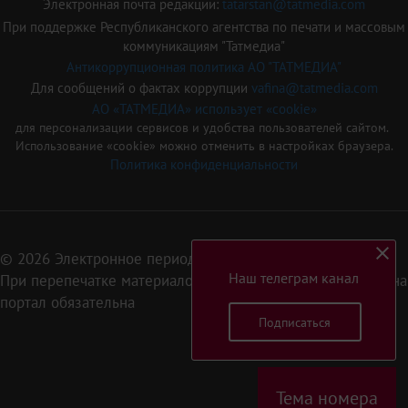
Электронная почта редакции:
tatarstan@tatmedia.com
При поддержке Республиканского агентства по печати и массовым
коммуникациям "Татмедиа"
Антикоррупционная политика АО "ТАТМЕДИА"
Для сообщений о фактах коррупции
vafina@tatmedia.com
АО «ТАТМЕДИА» использует «cookie»
для персонализации сервисов и удобства пользователей сайтом.
Использование «cookie» можно отменить в настройках браузера.
Политика конфиденциальности
© 2026 Электронное периодическое издание «Татарстан»
Наш телеграм канал
При перепечатке материалов или их фрагментов ссылка на
портал обязательна
Подписаться
16+
Тема номера