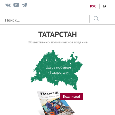
РУС
ТАТ
ТАТАРСТАН
Общественно-политическое издание
Здесь побывал
«Татарстан»