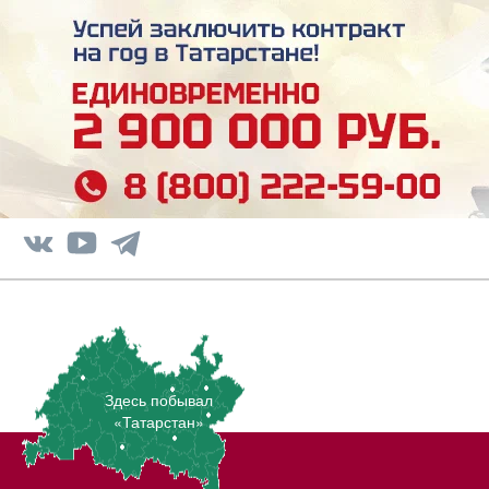
Здесь побывал
«Татарстан»