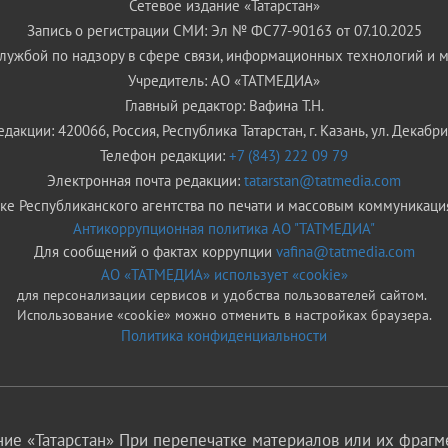
Сетевое издание «Татарстан»
Запись о регистрации СМИ: Эл № ФС77-90163 от 07.10.2025
ужбой по надзору в сфере связи, информационных технологий и 
Учредитель: АО «ТАТМЕДИА»
Главный редактор: Вафина Т.Н.
дакции: 420066, Россия, Республика Татарстан, г. Казань, ул. Декабрис
Телефон редакции:
+7 (843) 222 09 79
Электронная почта редакции:
tatarstan@tatmedia.com
е Республиканского агентства по печати и массовым коммуникаци
Антикоррупционная политика АО "ТАТМЕДИА"
Для сообщений о фактах коррупции
vafina@tatmedia.com
АО «ТАТМЕДИА» использует «cookie»
для персонализации сервисов и удобства пользователей сайтом.
Использование «cookie» можно отменить в настройках браузера.
Политика конфиденциальности
ие «Татарстан» При перепечатке материалов или их фрагме