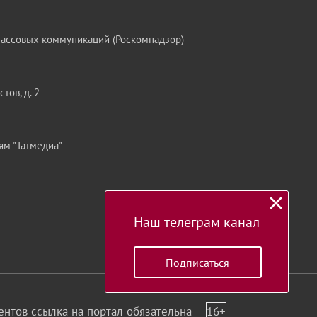
массовых коммуникаций (Роскомнадзор)
тов, д. 2
ям "Татмедиа"
Наш телеграм канал
Подписаться
нтов ссылка на портал обязательна
16+