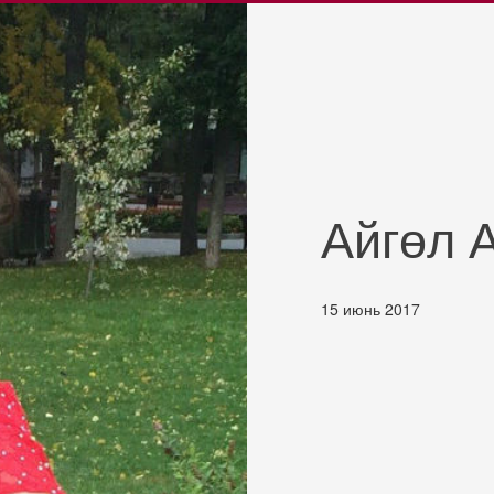
Айгөл 
15 июнь 2017