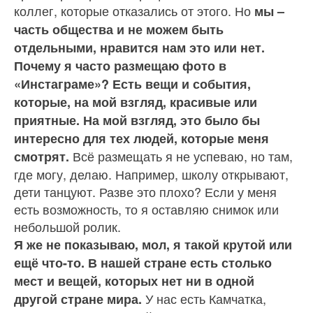
коллег, которые отказа­лись от этого. Но
мы –
часть общества и не можем быть
отдельными, нравится нам это или нет.
Почему я часто размещаю фото в
«Инстаграме»? Есть вещи и события,
которые, на мой взгляд, красивые или
приятные. На мой взгляд, это было бы
интересно для тех людей, которые меня
Всё размещать я не успе­ваю, но там,
смо­трят.
где могу, делаю. Например, школу открывают,
дети танцуют. Разве это плохо? Если у меня
есть возможность, то я оставляю снимок или
не­большой ролик.
Я же не показываю, мол, я такой крутой или
ещё что-то. В нашей стране есть столь­ко
мест и вещей, которых нет ни в одной
У нас есть Камчатка,
другой стране мира.