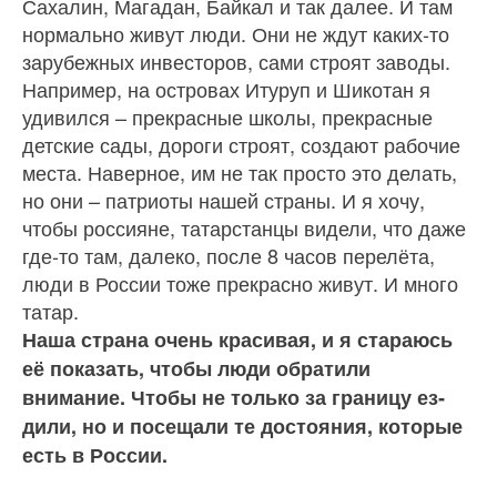
Саха­лин, Магадан, Байкал и так далее. И там
нормально живут люди. Они не ждут каких‑то
зарубеж­ных инвесторов, сами строят заводы.
Например, на островах Итуруп и Шикотан я
удивился – прекрасные школы, прекрасные
детские сады, дороги строят, соз­дают рабочие
места. Наверное, им не так просто это делать,
но они – патриоты нашей стра­ны. И я хочу,
чтобы россияне, татарстанцы видели, что даже
где‑то там, далеко, после 8 часов перелёта,
люди в России тоже прекрасно живут. И много
татар.
Наша страна очень красивая, и я стараюсь
её показать, что­бы люди обратили
внимание. Чтобы не только за границу ез­
дили, но и посещали те досто­яния, которые
есть в России.