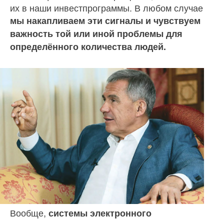
их в наши инвестпрограммы. В любом случае
мы накапли­ваем эти сигналы и чувствуем
важность той или иной про­блемы для
определённого ко­личества людей.
Вообще,
системы электрон­ного