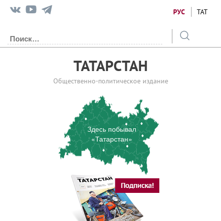
РУС
ТАТ
ТАТАРСТАН
Общественно-политическое издание
Здесь побывал
«Татарстан»