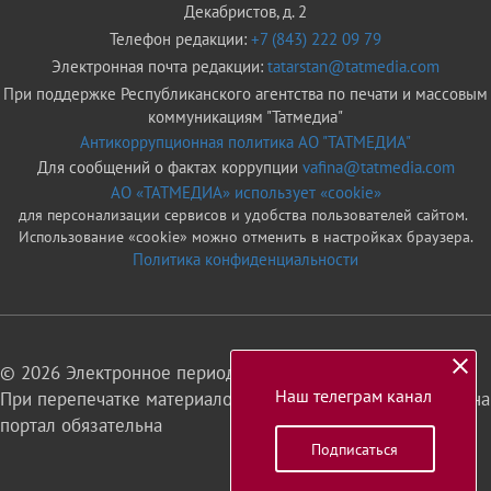
Декабристов, д. 2
Телефон редакции:
+7 (843) 222 09 79
Электронная почта редакции:
tatarstan@tatmedia.com
При поддержке Республиканского агентства по печати и массовым
коммуникациям "Татмедиа"
Антикоррупционная политика АО "ТАТМЕДИА"
Для сообщений о фактах коррупции
vafina@tatmedia.com
АО «ТАТМЕДИА» использует «cookie»
для персонализации сервисов и удобства пользователей сайтом.
Использование «cookie» можно отменить в настройках браузера.
Политика конфиденциальности
© 2026 Электронное периодическое издание «Татарстан»
Наш телеграм канал
При перепечатке материалов или их фрагментов ссылка на
портал обязательна
Подписаться
16+