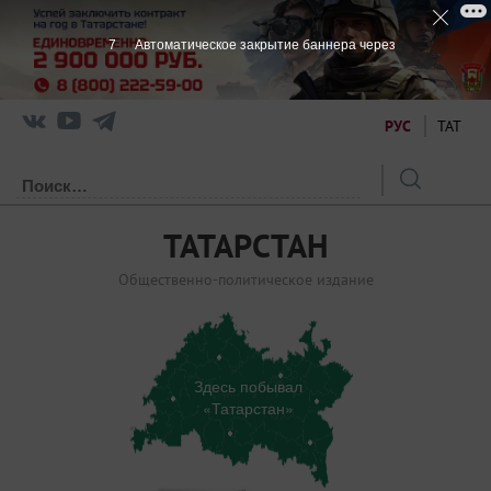
6
Автоматическое закрытие баннера через
РУС
ТАТ
ТАТАРСТАН
Общественно-политическое издание
Здесь побывал
«Татарстан»