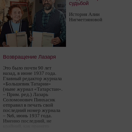
судьбой
История Алии
Нигметзяновой
Возвращение Лазаря
Это было почти 90 лет
назад, в июне 1937 года.
Главный редактор журнала
«Большевик Татарии»
(ныне журнал «Татарстан».
– Прим. ред.) Лазарь
Соломонович Пинхасик
отправил в печать свой
последний номер журнала
– №6, июнь 1937 года.
Именно последний, не
крайний, как принято
сейчас говорить.