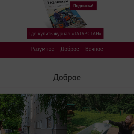
Где купить журнал «ТАТАРСТАН»
Разумное
Доброе
Вечное
Доброе