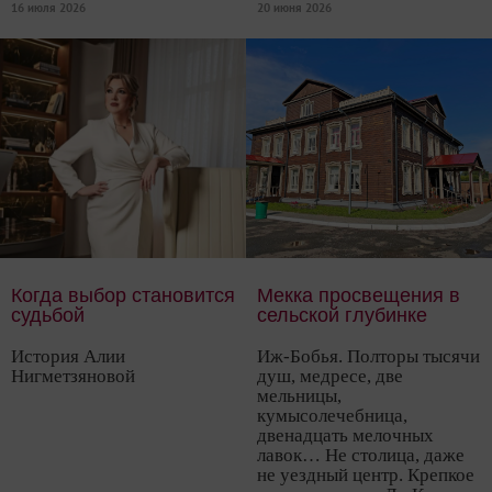
16 июля 2026
20 июня 2026
Когда выбор становится
Мекка просвещения в
судьбой
сельской глубинке
История Алии
Иж-Бобья. Полторы тысячи
Нигметзяновой
душ, медресе, две
мельницы,
кумысолечебница,
двенадцать мелочных
лавок… Не столица, даже
не уездный центр. Крепкое