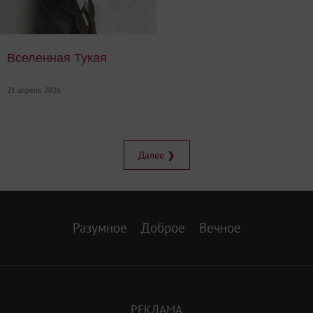
Вселенная Тукая
Жизнь. Творчество. Память
21 апреля 2026
Далее ❯
Разумное
Доброе
Вечное
РЕКЛАМА