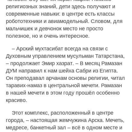
религиозных знаний, дети здесь получают и
современные навыки: в центре есть классы
робототехники и авиамодельный. Словом, для
мальчишек и девчонок место не просто
полезное, но и очень интересное.
– Арский мухтасибат всегда на связи с
Духовным управлением мусульман Татарстана,
– продолжает Эмир хазрат. – В месяц Рамазан
ДУМ направил к нам шейха Сабри из Египта.
Он преподавал арчанам основы религии, читал
таравих-намаз в центральной мечети. Рамазан
в нашей мечети в этом году прошёл особенно
красиво.
Этот комплекс, расположенный в центре
города, – настоящая жемчужина Арска. Мечеть,
медресе, банкетный зал – всё в одном месте и