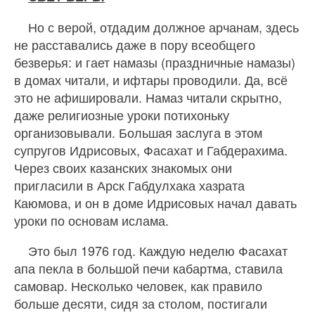
Но с верой, отдадим должное арчанам, здесь
не расставались даже в пору всеобщего
безверья: и гает намазы (праздничные намазы)
в домах читали, и ифтары проводили. Да, всё
это не афишировали. Намаз читали скрытно,
даже религиозные уроки потихоньку
организовывали. Большая заслуга в этом
супругов Идрисовых, Фасахат и Габдерахима.
Через своих казанских знакомых они
пригласили в Арск Габдулхака хазрата
Каюмова, и он в доме Идрисовых начал давать
уроки по основам ислама.
Это был 1976 год. Каждую неделю Фасахат
апа пекла в большой печи кабартма, ставила
самовар. Несколько человек, как правило
больше десяти, сидя за столом, постигали