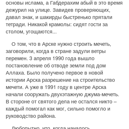
основы ислама, а Габдерахим абый в это время
дежурил на улице. Завидев проверяющих,
давал знак, и шакирды быстренько прятали
тетради. Никакой крамолы: сидят гости за
столом, угощаются...
О том, что в Арске нужно строить мечеть,
заговорили, когда в стране задули ветры
перемен. 3 апреля 1990 года вышло
постановление об отводе земли под дом
Аллаха. Было получено первое в новой
истории Арска разрешение на строительство
мечети. А уже в 1991 году в центре Арска
начали сооружать двухэтажную джума-мечеть.
В стороне от святого дела не остался никто –
каждый помогал как мог, сильно помогло и
руководство района.
Любопытно, что, когда началось