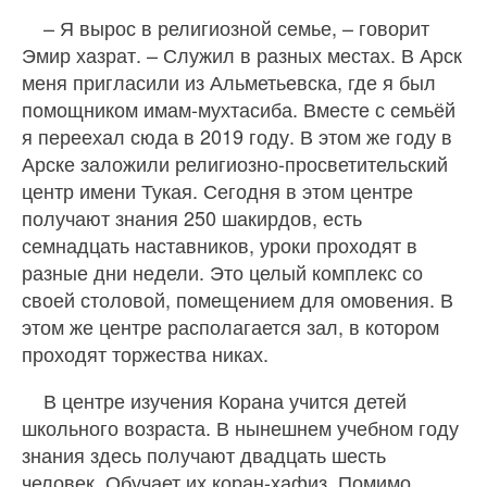
– Я вырос в религиозной семье, – говорит
Эмир хазрат. – Служил в разных местах. В Арск
меня пригласили из Альметьевска, где я был
помощником имам-мухтасиба. Вместе с семьёй
я переехал сюда в 2019 году. В этом же году в
Арске заложили религиозно-просветительский
центр имени Тукая. Сегодня в этом центре
получают знания 250 шакирдов, есть
семнадцать наставников, уроки проходят в
разные дни недели. Это целый комплекс со
своей столовой, помещением для омовения. В
этом же центре располагается зал, в котором
проходят торжества никах.
В центре изучения Корана учится детей
школьного возраста. В нынешнем учебном году
знания здесь получают двадцать шесть
человек. Обучает их коран-хафиз. Помимо