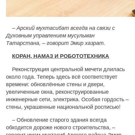
– Арский мухтасибат всегда на связи с
Духовным управлением мусульман
Татарстана, – говорит Эмир хазрат.
КОРАН, НАМАЗ И РОБОТОТЕХНИКА
Реконструкция центральной мечети длилась
около года. Теперь здесь всё соответствует
времени: обновлённые стены и двери,
увеличенные окна, реконструированные
инженерные сети, электрика. Особая гордость –
стены, украшенные национальной росписью!
– Обновление старого здания всегда
обходится дороже нового строительства, –
говорит имам-мухтасиб Арского района Эмир