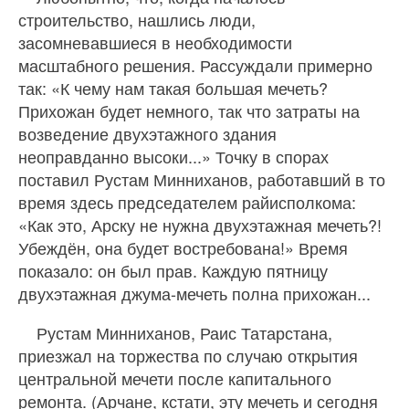
строительство, нашлись люди,
засомневавшиеся в необходимости
масштабного решения. Рассуждали примерно
так: «К чему нам такая большая мечеть?
Прихожан будет немного, так что затраты на
возведение двухэтажного здания
неоправданно высоки...» Точку в спорах
поставил Рустам Минниханов, работавший в то
время здесь председателем райисполкома:
«Как это, Арску не нужна двухэтажная мечеть?!
Убеждён, она будет востребована!» Время
показало: он был прав. Каждую пятницу
двухэтажная джума-мечеть полна прихожан...
Рустам Минниханов, Раис Татарстана,
приезжал на торжества по случаю открытия
центральной мечети после капитального
ремонта. (Арчане, кстати, эту мечеть и сегодня