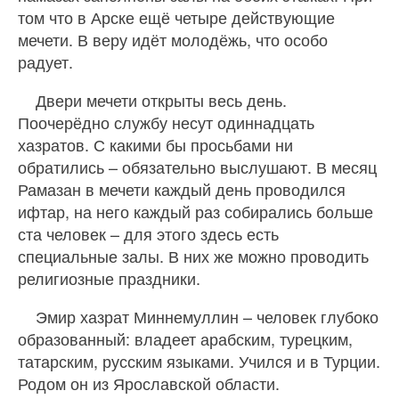
том что в Арске ещё четыре действующие
мечети. В веру идёт молодёжь, что особо
радует.
Двери мечети открыты весь день.
Поочерёдно службу несут одиннадцать
хазратов. С какими бы просьбами ни
обратились – обязательно выслушают. В месяц
Рамазан в мечети каждый день проводился
ифтар, на него каждый раз собирались больше
ста человек – для этого здесь есть
специальные залы. В них же можно проводить
религиозные праздники.
Эмир хазрат Миннемуллин – человек глубоко
образованный: владеет арабским, турецким,
татарским, русским языками. Учился и в Турции.
Родом он из Ярославской области.