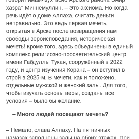
хазрат Миннемуллин. – Это аксиома. Но когда
речь идёт о доме Аллаха, считать деньги
неправильно. Это ведь первая мечеть,
открытая в Арске после возвращения нам
свободы вероисповедания, историческая
мечеть! Кроме того, здесь объединены в единый
комплекс религиозно-просветительский центр
имени Габдуллы Тукая, сооружённый в 2022
году, и центр изучения Корана – он вступил в
строй в 2025-м. В мечети, как и положено,
отдельные мужской и женский залы. Для того,
чтобы изучать основы веры, созданы все
условия – было бы желание.
– Много людей посещают мечеть?
– Немало, слава Аллаху. На пятничных
намазах заполнены залы на обоих этажах. При