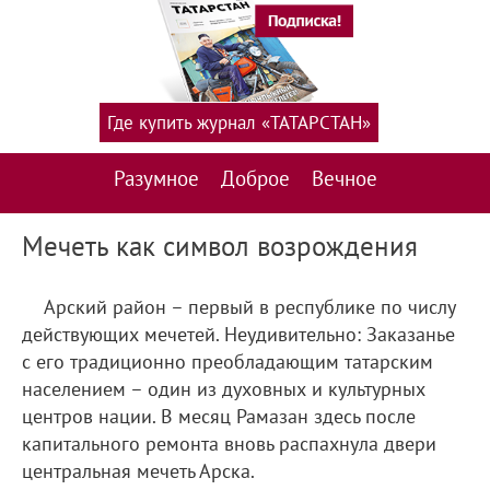
Где купить журнал «ТАТАРСТАН»
Разумное
Доброе
Вечное
Мечеть как символ возрождения
Арский район – первый в республике по числу
действующих мечетей. Неудивительно: Заказанье
с его традиционно преобладающим татарским
населением – один из духовных и культурных
центров нации. В месяц Рамазан здесь после
капитального ремонта вновь распахнула двери
центральная мечеть Арска.