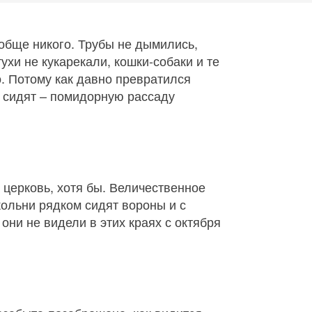
ообще никого. Трубы не дымились,
тухи не кукарекали, кошки-собаки и те
. Потому как давно превратился
е сидят – помидорную рассаду
у церковь, хотя бы. Величественное
кольни рядком сидят вороны и с
ни не видели в этих краях с октября