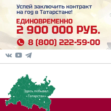
Здесь побывал
«Татарстан»