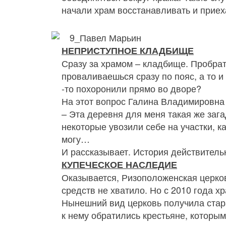
начали храм восстанавливать и прие
НЕПРИСТУПНОЕ КЛАДБИЩЕ
Сразу за храмом – кладбище. Пробрат
проваливаешься сразу по пояс, а то и
‑то похоронили прямо во дворе?
На этот вопрос Галина Владимировна 
– Эта деревня для меня такая же зага
некоторые увозили себе на участки, к
могу…
И рассказывает. История действитель
КУПЕЧЕСКОЕ НАСЛЕДИЕ
Оказывается, Ризоположенская церко
средств не хватило. Но с 2010 года 
Нынешний вид церковь получила стар
к нему обратились крестьяне, которым