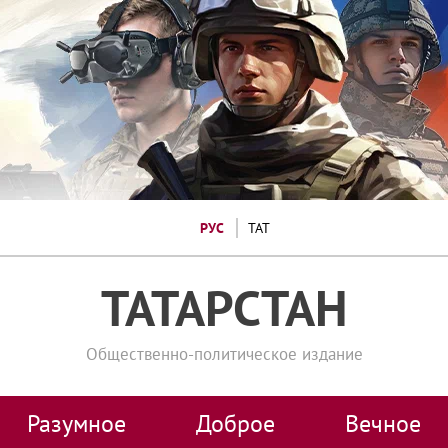
РУС
ТАТ
ТАТАРСТАН
Общественно-политическое издание
Разумное
Доброе
Вечное