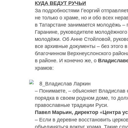
КУДА ВЕДУТ РУЧЬИ
За подробностями Георгий отправляет
не только о храме, но и обо всех нер
в Татарстане занимается молодёжь – п
Гаранине, руководителе молодёжного
молодёжи. Об Анне Стойловой, руков
все архивные документы – без этого 
благочинном Верхнеуслонского района
в районе. И конечно же, о
Владиславе
храмов:
– Понимаете, – объясняет Владислав 
порядка в своем родном доме, то дол
православные традиции Руси.
Павел Марьин, директор «Центра у
– Если в деревне восстановить церков
объединяться вокруг храма. Такие слу