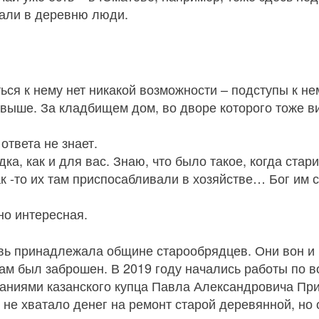
хали в деревню люди.
ься к нему нет никакой возможности – подступы к не
 выше. За кладбищем дом, во дворе которого тоже ви
ответа не знает.
дка, как и для вас. Знаю, что было такое, когда ста
ак ‑то их там приспосабливали в хозяйстве… Бог им с
но интересная.
вь принадлежала общине старообрядцев. Они вон и 
храм был заброшен. В 2019 году начались работы по 
аниями казанского купца Павла Александровича При
 не хватало денег на ремонт старой деревянной, но