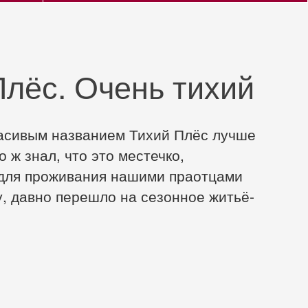
Плёс. Очень тихий
расивым названием Тихий Плёс лучше
о ж знал, что это местечко,
для проживания нашими праотцами
у, давно перешло на сезонное житьё-