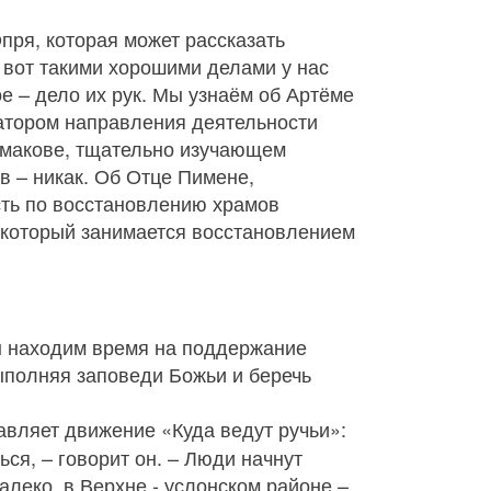
пря, которая может рассказать
, вот такими хорошими делами у нас
е – дело их рук. Мы узнаём об Артёме
иатором направления деятельности
умакове, тщательно изучающем
в – никак. Об Отце Пимене,
сть по восстановлению храмов
 который занимается восстановлением
мы находим время на поддержание
выполняя заповеди Божьи и беречь
лавляет движение «Куда ведут ручьи»:
ься, – говорит он. – Люди начнут
алеко, в Верхне - услонском районе –