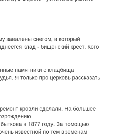
му завалены снегом, в который
днеется клад - бищенский крест. Кого
ринные памятники с кладбища
удья. Я только про церковь рассказать
ремонт кровли сделали. На большее
возрождению.
быткова в 1877 году. За помощью
 очень известной по тем временам