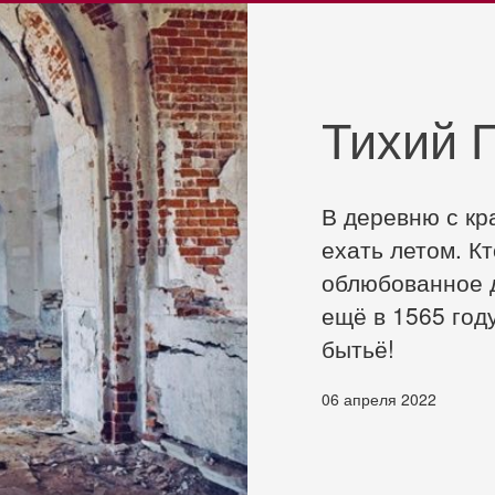
Тихий 
В деревню с к
ехать летом. Кт
облюбованное 
ещё в 1565 год
бытьё!
06 апреля 2022