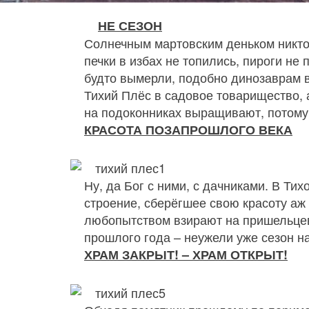
НЕ СЕЗОН
Солнечным мартовским деньком никто 
печки в избах не топились, пироги не 
будто вымерли, подобно динозаврам в
Тихий Плёс в садовое товарищество, 
на подоконниках выращивают, потому 
КРАСОТА ПОЗАПРОШЛОГО ВЕКА
Ну, да Бог с ними, с дачниками. В Тих
строение, сберёгшее свою красоту аж
любопытством взирают на пришельцев,
прошлого года – неужели уже сезон н
ХРАМ ЗАКРЫТ! – ХРАМ ОТКРЫТ!