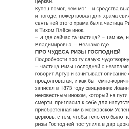
церкви.
Купец помог, чем мог – и средства вы
и погоде, пожертвовал для храма сви
святыней этого храма была частица 
в Тихом Плёсе инок.
– И где сейчас та частица? – Там же,
Владимировна. – Незнамо где.
ПРО ЧУДЕСА РИЗЫ ГОСПОДНЕЙ
Подробности про ту самую чудотворн
– Частица Ризы Господней с незапамя
говорит Артур и зачитывает описание
продолговатая, и как бы тёмно-коричн
записал в 1873 году священник Иоан
неизвестным иноком, который на пути
смерти, пригласил к себе для напутст
приобретённая им в московском Успен
церковь, с тем, чтобы тело его было 
ризы Господней поступила в дар церк