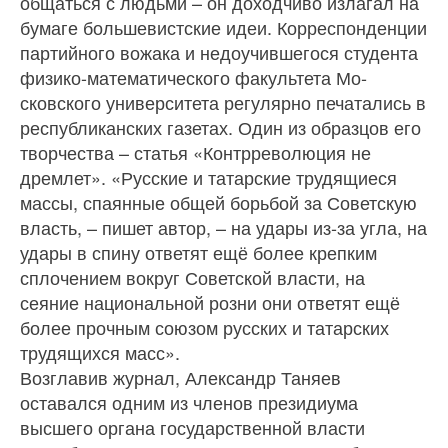
общаться с людьми – он доходчиво излагал на
бумаге большевистские идеи. Корре­спонденции
партийного вожака и недоучившегося студента
физико-математического факультета Мо­
сковского университета регулярно печатались в
ре­спубликанских газетах. Один из образцов его
твор­чества – статья «Контрреволюция не
дремлет». «Русские и татарские трудящиеся
массы, спаянные общей борьбой за Советскую
власть, – пишет ав­тор, – на удары из‑за угла, на
удары в спину ответят ещё более крепким
сплочением вокруг Советской власти, на
сеяние национальной розни они ответят ещё
более прочным союзом русских и татарских
трудящихся масс».
Возглавив журнал, Александр Таняев
оставался одним из членов президиума
высшего органа государственной власти