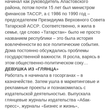
начинал как руководитель Апастовского
района, потом почти 15 лет был министром
финансов ТАССР, а с 1986 по 1990 год –
председателем Президиума Верховного Совета
Татарской АССР. Соответственно, я жила в
семье, где слово «Татарстан» было не просто
названием республики – это была история
вовлечён­ности во все политические события.
Дома постоянно обсуждались проблемы
государственной важности. Я росла, варясь в
этом общественно-политическом соку…
ДЕВУШКА ИЗ «ГЛЯНЦА»
Работать я начинала в госорганах – в
казначействе. Затем ушла в маркетинговые и
рекламные проекты и познакомилась с
издательской деятельностью. Выпускала
глянцевые журналы издательства «Абак-
пресс», журналы «Бизнес и жизнь»,