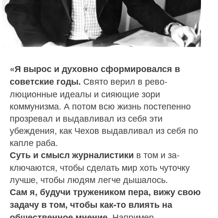
«Я вырос и духовно сформировался в
Свято верил в рево­
советские годы.
люционные идеалы и сияющие зори
коммунизма. А потом всю жизнь постепенно
прозревал и выдавли­вал из себя эти
убеждения, как Чехов выдавливал из себя по
капле раба.
в том и за­
Суть и смысл журналистики
ключаются, чтобы сделать мир хоть чуточку
лучше, чтобы людям легче дышалось.
Сам я, будучи тружеником пера, вижу свою
задачу в том, чтобы как‑то влиять на
Например,
обществен­ное мнение.