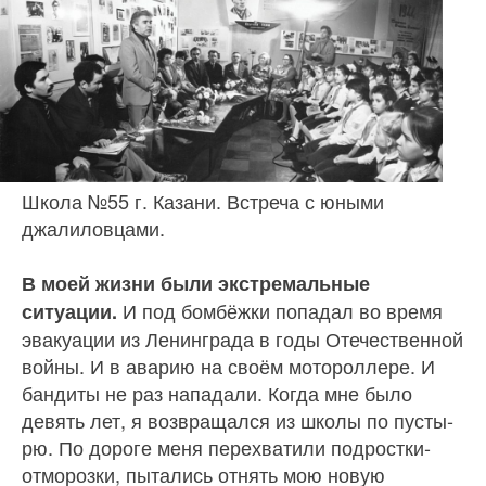
Школа №55 г. Казани. Встреча с юными
джалиловцами.
В моей жизни были экстремальные
И под бомбёжки попадал во время
ситуации.
эвакуации из Ленинграда в годы Отечественной
войны. И в аварию на сво­ём мотороллере. И
бандиты не раз нападали. Когда мне было
девять лет, я возвращался из школы по пусты­
рю. По дороге меня перехватили подростки-
отморозки, пытались отнять мою новую