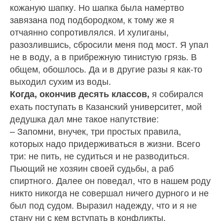
кожаную шапку. Но шапка была намертво
завязана под подбородком, к тому же я
отчаянно сопротивлялся. И хулиганы,
разозлившись, сбросили меня под мост. Я упал
не в воду, а в прибреж­ную тинистую грязь. В
общем, обошлось. Да и в другие разы я как‑то
выходил сухим из воды.
я собирался
Когда, окончив десять классов,
ехать поступать в Казанский университет, мой
дедушка дал мне такое напутствие:
– Запомни, внучек, три простых правила,
которых надо придерживаться в жизни. Всего
три: не пить, не судиться и не разводиться.
Пьющий не хозяин своей судьбы, а раб
спиртного. Далее он поведал, что в нашем роду
никто никогда не совершал ничего дурного и не
был под судом. Выразил надежду, что и я не
стану ни с кем вступать в конфликты,