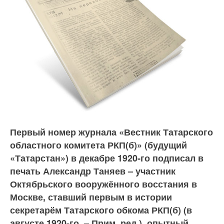
Первый номер журнала «Вестник Татарского
областного комитета РКП(б)» (будущий
«Татарстан») в декабре 1920‑го подписал в
печать Александр Таняев – участник
Октябрьского вооружённого восстания в
Москве, ставший первым в истории
секретарём Татарского обкома РКП(б) (в
августе 1920‑го. – Прим. ред.), опытный