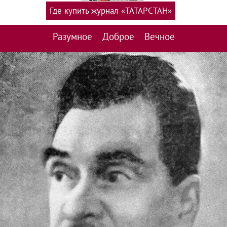
Где купить журнал «ТАТАРСТАН»
Разумное
Доброе
Вечное