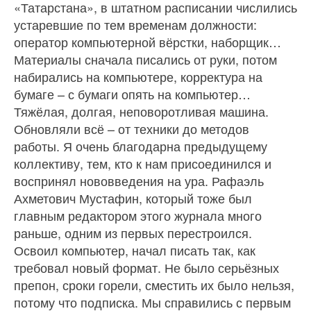
«Татарстана», в штатном расписании числились
устаревшие по тем временам должности:
оператор компьютерной вёрстки, наборщик…
Материалы сначала писались от руки, потом
набирались на компьютере, коррек­тура на
бумаге – с бумаги опять на компьютер…
Тяжёлая, долгая, неповоротливая машина.
Обнов­ляли всё – от техники до методов
работы. Я очень благодарна предыдущему
коллективу, тем, кто к нам присоединился и
воспринял нововведения на ура. Рафаэль
Ахметович Мустафин, который тоже был
главным редактором этого журнала много
раньше, одним из первых перестроился.
Освоил компьютер, начал писать так, как
требовал новый формат. Не было серьёзных
препон, сроки горели, сместить их было нельзя,
потому что подписка. Мы справились с первым