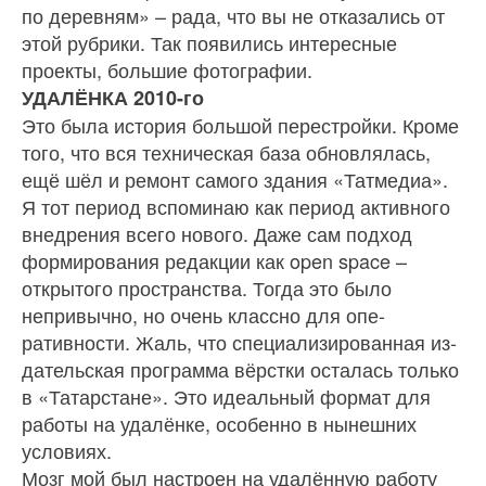
по деревням» – рада, что вы не отка­зались от
этой рубрики. Так появились интересные
проекты, большие фотографии.
УДАЛЁНКА 2010-го
Это была история большой перестройки. Кроме
того, что вся техническая база обновлялась,
ещё шёл и ремонт самого здания «Татмедиа».
Я тот период вспоминаю как период активного
внедрения всего нового. Даже сам подход
формирования редакции как open space –
открытого пространства. Тогда это было
непривычно, но очень классно для опе­
ративности. Жаль, что специализированная из­
дательская программа вёрстки осталась только
в «Татарстане». Это идеальный формат для
работы на удалёнке, особенно в нынешних
условиях.
Мозг мой был настроен на удалённую работу