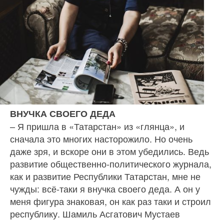
ВНУЧКА СВОЕГО ДЕДА
– Я пришла в «Татарстан» из «глянца», и
сначала это многих насторожило. Но очень
даже зря, и вскоре они в этом убедились. Ведь
развитие обществен­но-политического журнала,
как и развитие Респу­блики Татарстан, мне не
чужды: всё‑таки я внучка своего деда. А он у
меня фигура знаковая, он как раз таки и строил
республику. Шамиль Асгатович Муста­ев