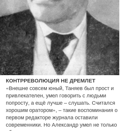
КОНТРРЕВОЛЮЦИЯ НЕ ДРЕМЛЕТ
«Внешне совсем юный, Таняев был прост и
при­влекателен, умел говорить с людьми
попросту, а ещё лучше – слушать. Считался
хорошим орато­ром», – такие воспоминания о
первом редакторе журнала оставили
современники. Но Александр умел не только