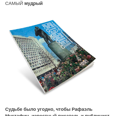
САМЫЙ
мудрый
Судьбе было угодно, чтобы Рафаэль
Мустафин, известный писатель и публицист,