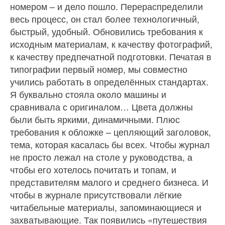
номером – и дело пошло. Перераспределили
весь процесс, он стал более тех­нологичный,
быстрый, удобный. Обновились требо­вания к
исходным материалам, к качеству фотогра­фий,
к качеству предпечатной подготовки. Печатая в
типографии первый номер, мы совместно
учились работать в определённых стандартах.
Я буквально стояла около машины и
сравнивала с оригиналом… Цвета должны
были быть яркими, динамичными. Плюс
требования к обложке – цепляющий заголо­вок,
тема, которая касалась бы всех. Чтобы журнал
не просто лежал на столе у руководства, а
чтобы его хотелось почитать и топам, и
представителям малого и среднего бизнеса. И
чтобы в журнале присутствовали лёгкие
читабельные материалы, запоминающиеся и
захватывающие. Так появились «путешествия