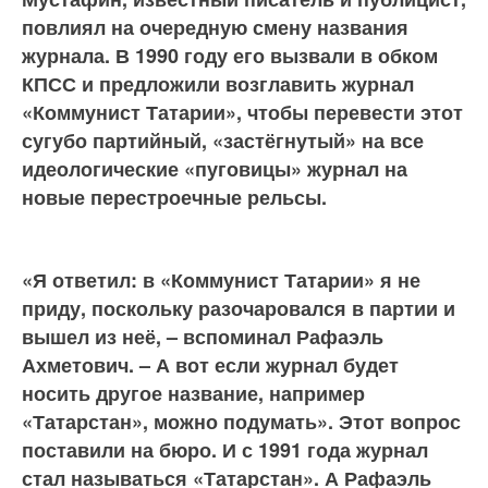
повлиял на очередную смену названия
журнала. В 1990 году его вызвали в обком
КПСС и предложили возглавить журнал
«Коммунист Татарии», чтобы перевести этот
сугубо партийный, «застёгнутый» на все
идеологические «пуговицы» журнал на
новые перестроечные рельсы.
«Я ответил: в «Коммунист Татарии» я не
приду, поскольку разочаровал­ся в партии и
вышел из неё, – вспоминал Рафаэль
Ахметович. – А вот если журнал будет
носить другое название, например
«Татарстан», можно подумать». Этот вопрос
поставили на бюро. И с 1991 года журнал
стал назы­ваться «Татарстан». А Рафаэль