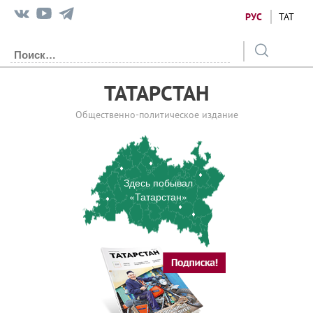
РУС
ТАТ
ТАТАРСТАН
Общественно-политическое издание
Здесь побывал
«Татарстан»