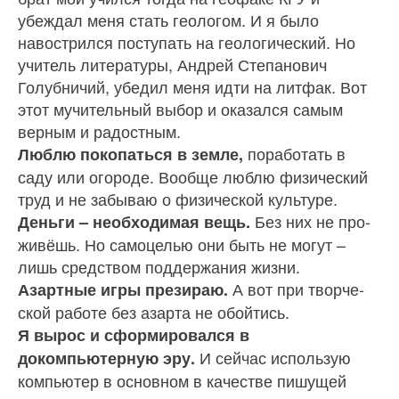
убеждал меня стать геологом. И я было
навострился поступать на геологиче­ский. Но
учитель литературы, Андрей Степанович
Голубничий, убедил меня идти на литфак. Вот
этот мучительный выбор и оказался самым
верным и радостным.
поработать в
Люблю покопаться в земле,
саду или огороде. Вообще люблю физический
труд и не забываю о физической культуре.
Без них не про­
Деньги – необходимая вещь.
живёшь. Но самоцелью они быть не могут –
лишь средством поддержания жизни.
А вот при творче­
Азартные игры презираю.
ской работе без азарта не обойтись.
Я вырос и сформировался в
И сейчас использую
докомпьютерную эру.
компьютер в основном в качестве пишущей