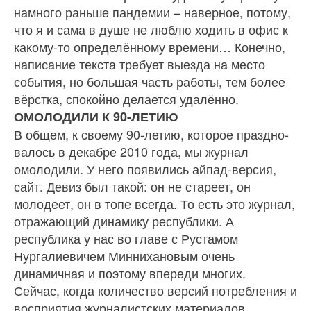
на­много раньше пандемии – наверное, потому,
что я и сама в душе не люблю ходить в офис к
какому-то определённому времени… Конечно,
написание текста требует выезда на место
события, но боль­шая часть работы, тем более
вёрстка, спокойно делается удалённо.
ОМОЛОДИЛИ К 90-ЛЕТИЮ
В общем, к своему 90-летию, которое праздно­
валось в декабре 2010 года, мы журнал
омолоди­ли. У него появились айпад-версия,
сайт. Девиз был такой: он не стареет, он
молодеет, он в топе всегда. То есть это журнал,
отражающий динамику республики. А
республика у нас во главе с Рустамом
Нургалиевичем Миннихановым очень
динамичная и поэтому впереди многих.
Сейчас, когда количество версий потребления и
восприятия журналистских материалов