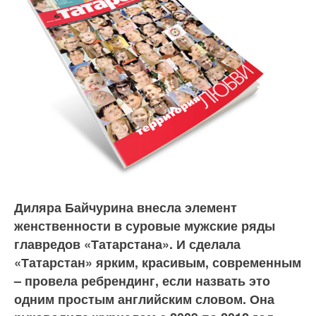
Диляра Байчурина внесла элемент
женственности в суровые мужские ряды
главредов «Татарстана». И сделала
«Татарстан» ярким, красивым, современным
– провела ребрендинг, если назвать это
одним простым английским словом. Она