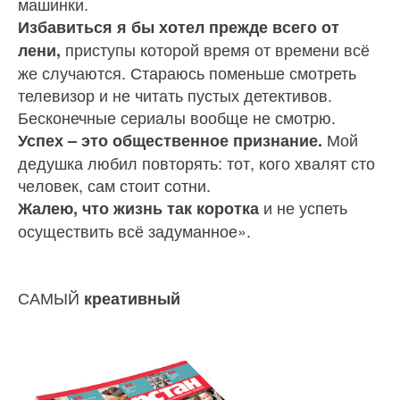
машинки.
Избавиться я бы хотел прежде всего от
приступы которой время от времени всё
лени,
же случа­ются. Стараюсь поменьше смотреть
телевизор и не читать пустых детективов.
Бесконечные сериалы вообще не смотрю.
Мой
Успех – это общественное признание.
де­душка любил повторять: тот, кого хвалят сто
че­ловек, сам стоит сотни.
и не успеть
Жалею, что жизнь так коротка
осуществить всё задуманное».
САМЫЙ
креативный