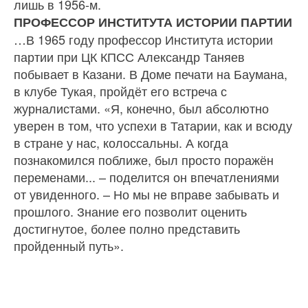
лишь в 1956-м.
ПРОФЕССОР ИНСТИТУТА ИСТОРИИ ПАРТИИ
…В 1965 году профессор Института истории
партии при ЦК КПСС Александр Таняев
побывает в Казани. В Доме печати на Баумана,
в клубе Тукая, пройдёт его встреча с
журналистами. «Я, конечно, был абсолютно
уверен в том, что успехи в Татарии, как и всюду
в стране у нас, колоссальны. А когда
познакомился поближе, был просто поражён
пе­ременами... – поделится он впечатлениями
от уви­денного. – Но мы не вправе забывать и
прошлого. Знание его позволит оценить
достигнутое, более полно представить
пройденный путь».