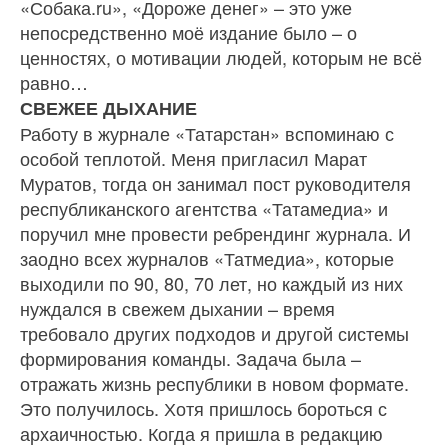
«Собака.ru», «Дороже денег» – это уже
непосредственно моё издание было – о
ценностях, о моти­вации людей, которым не всё
равно…
СВЕЖЕЕ ДЫХАНИЕ
Работу в журнале «Татарстан» вспоминаю с
особой теплотой. Меня пригласил Марат
Муратов, тогда он за­нимал пост руководителя
республиканского агентства «Татамедиа» и
поручил мне прове­сти ребрендинг журнала. И
заодно всех журналов «Татмедиа», которые
выходили по 90, 80, 70 лет, но каждый из них
нуждался в свежем дыхании – время
требовало других подходов и другой системы
формирования команды. Задача была –
отражать жизнь республики в новом формате.
Это получилось. Хотя пришлось бороться с
арха­ичностью. Когда я пришла в редакцию