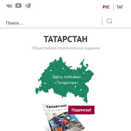
РУС
ТАТ
ТАТАРСТАН
Общественно-политическое издание
Здесь побывал
«Татарстан»