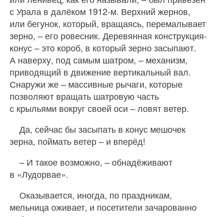
с Урала в далёком 1912-м. Верхний жернов,
или бегунок, который, вращаясь, перемалывает
зерно, – его ровесник. Деревянная конструкция-
конус – это короб, в который зерно засыпают.
А наверху, под самым шатром, – механизм,
приводящий в движение вертикальный вал.
Снаружи же – массивные рычаги, которые
позволяют вращать шатровую часть
с крыльями вокруг своей оси – ловят ветер.
Да, сейчас бы засыпать в конус мешочек
зерна, поймать ветер – и вперёд!
– И такое возможно, – обнадёживают
в «Лудорвае».
Оказывается, иногда, по праздникам,
мельница оживает, и посетители зачарованно