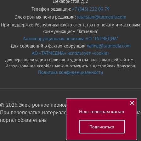
Декабристов, д. 2
Телефон редакции:
+7 (843) 222 09 79
Электронная почта редакции:
tatarstan@tatmedia.com
При поддержке Республиканского агентства по печати и массовым
коммуникациям "Татмедиа"
Антикоррупционная политика АО "ТАТМЕДИА"
Для сообщений о фактах коррупции
vafina@tatmedia.com
АО «ТАТМЕДИА» использует «cookie»
для персонализации сервисов и удобства пользователей сайтом.
Использование «cookie» можно отменить в настройках браузера.
Политика конфиденциальности
© 2026 Электронное периодическое издание «Татарстан»
Наш телеграм канал
При перепечатке материалов или их фрагментов ссылка на
портал обязательна
Подписаться
16+