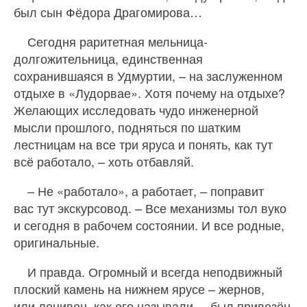
был сын Фёдора Драгомирова…
Сегодня раритетная мельница-
долгожительница, единственная
сохранившаяся в Удмуртии, – на заслуженном
отдыхе в «Лудорвае». Хотя почему на отдыхе?
Желающих исследовать чудо инженерной
мысли прошлого, подняться по шатким
лестницам на все три яруса и понять, как тут
всё работало, – хоть отбавляй.
– Не «работало», а работает, – поправит
вас тут экскурсовод. – Все механизмы тол вуко
и сегодня в рабочем состоянии. И все родные,
оригинальные.
И правда. Огромный и всегда неподвижный
плоский камень на нижнем ярусе – жернов,
или ленивец, как его называли, – был привезён