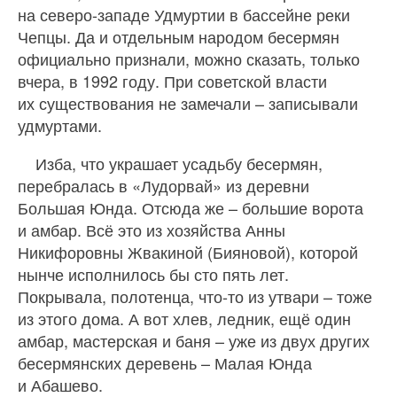
на северо-западе Удмуртии в бассейне реки
Чепцы. Да и отдельным народом бесермян
официально признали, можно сказать, только
вчера, в 1992 году. При советской власти
их существования не замечали – записывали
удмуртами.
Изба, что украшает усадьбу бесермян,
перебралась в «Лудорвай» из деревни
Большая Юнда. Отсюда же – большие ворота
и амбар. Всё это из хозяйства Анны
Никифоровны Жвакиной (Бияновой), которой
нынче исполнилось бы сто пять лет.
Покрывала, полотенца, что‑то из утвари – тоже
из этого дома. А вот хлев, ледник, ещё один
амбар, мастерская и баня – уже из двух других
бесермянских деревень – Малая Юнда
и Абашево.