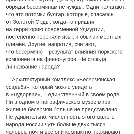
обряды бесермянам не чужды. Одни полагают,
что это потомки булгар, которые, спасаясь
от Золотой Орды, когда‑то пришли
на территорию современной Удмуртии,
постепенно переняли язык и обычаи местных
племён. Другие, напротив, считают,
что бесермяне – результат влияния тюркского
компонента на финно-угров. Не отсюда
ли название народа?
Архитектурный комплекс «Бесермянская
усадьба», который можно увидеть
в «Лудорвае», – единственный в своём роде.
Ни в одном этнографическом музее мира
жилище бесермян больше не представлено.
Не удивительно: численность этого малого
народа России чуть больше двух тысяч
человек, почти все они компактно проживают