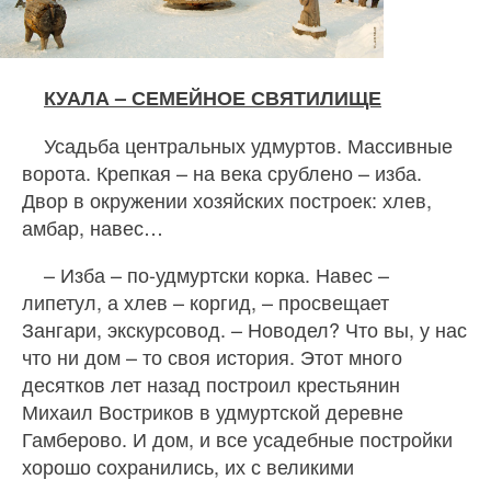
КУАЛА – СЕМЕЙНОЕ СВЯТИЛИЩЕ
Усадьба центральных удмуртов. Массивные
ворота. Крепкая – на века срублено – изба.
Двор в окружении хозяйских построек: хлев,
амбар, навес…
– Изба – по-удмуртски корка. Навес –
липетул, а хлев – коргид, – просвещает
Зангари, экскурсовод. – Новодел? Что вы, у нас
что ни дом – то своя история. Этот много
десятков лет назад построил крестьянин
Михаил Востриков в удмуртской деревне
Гамберово. И дом, и все усадебные постройки
хорошо сохранились, их с великими