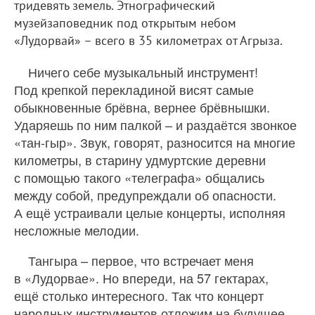
тридевять земель. Этнографический
музейзаповедник под открытым небом
«Лудорвай» – всего в 35 километрах от Агрыза.
Ничего себе музыкальный инструмент!
Под крепкой перекладиной висят самые
обыкновенные брёвна, вернее брёвнышки.
Ударяешь по ним палкой – и раздаётся звонкое
«тан-гыр». Звук, говорят, разносится на многие
километры, в старину удмуртские деревни
с помощью такого «телеграфа» общались
между собой, предупреждали об опасности.
А ещё устраивали целые концерты, исполняя
несложные мелодии.
Тангыра – первое, что встречает меня
в «Лудорвае». Но впереди, на 57 гектарах,
ещё столько интересного. Так что концерт
народных инструментов отложим на будущее.