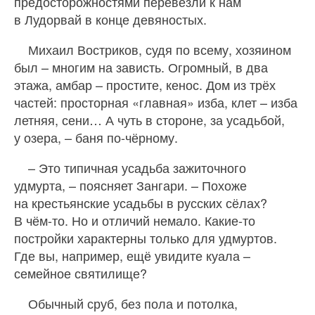
предосторожностями перевезли к нам
в Лудорвай в конце девяностых.
Михаил Востриков, судя по всему, хозяином
был – многим на зависть. Огромный, в два
этажа, амбар – простите, кенос. Дом из трёх
частей: просторная «главная» изба, клет – изба
летняя, сени… А чуть в стороне, за усадьбой,
у озера, – баня по-чёрному.
– Это типичная усадьба зажиточного
удмурта, – поясняет Зангари. – Похоже
на крестьянские усадьбы в русских сёлах?
В чём-то. Но и отличий немало. Какие‑то
постройки характерны только для удмуртов.
Где вы, например, ещё увидите куала –
семейное святилище?
Обычный сруб, без пола и потолка,