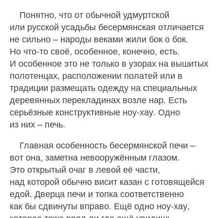
Понятно, что от обычной удмуртской
или русской усадьбы бесермянская отличается
не сильно – народы веками жили бок о бок.
Но что‑то своё, особенное, конечно, есть.
И особенное это не только в узорах на вышитых
полотенцах, расположении полатей или в
традиции размещать одежду на специальных
деревянных перекладинах возле нар. Есть
серьёзные конструктивные ноу-хау. Одно
из них – печь.
Главная особенность бесермянской печи –
вот она, заметна невооружённым глазом.
Это открытый очаг в левой её части,
над которой обычно висит казан с готовящейся
едой. Дверца печи и топка соответственно
как бы сдвинуты вправо. Ещё одно ноу-хау,
которое тоже вряд ли где ещё увидишь,