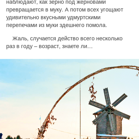
наблюдают, как зерно под жерновами
превращается в муку. А потом всех угощают
удивительно вкусными удмуртскими
перепечами из муки здешнего помола.
Жаль, случается действо всего несколько
раз в году – возраст, знаете ли…