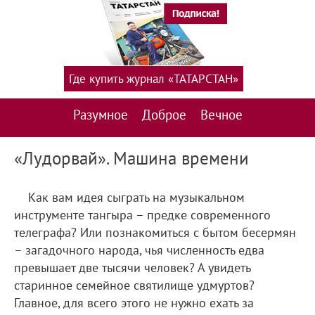
Где купить журнал «ТАТАРСТАН»
Разумное
Доброе
Вечное
«Лудорвай». Машина времени
Как вам идея сыграть на музыкальном
инструменте тангыра – предке современного
телеграфа? Или познакомиться с бытом бесермян
– загадочного народа, чья численность едва
превышает две тысячи человек? А увидеть
старинное семейное святилище удмуртов?
Главное, для всего этого не нужно ехать за