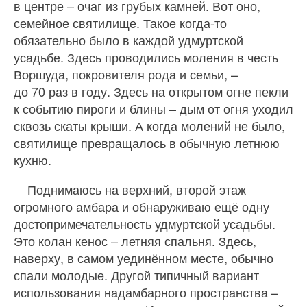
в центре – очаг из грубых камней. Вот оно,
семейное святилище. Такое когда‑то
обязательно было в каждой удмуртской
усадьбе. Здесь проводились моления в честь
Воршуда, покровителя рода и семьи, –
до 70 раз в году. Здесь на открытом огне пекли
к событию пироги и блины – дым от огня уходил
сквозь скаты крыши. А когда молений не было,
святилище превращалось в обычную летнюю
кухню.
Поднимаюсь на верхний, второй этаж
огромного амбара и обнаруживаю ещё одну
достопримечательность удмуртской усадьбы.
Это колан кенос – летняя спальня. Здесь,
наверху, в самом уединённом месте, обычно
спали молодые. Другой типичный вариант
использования надамбарного пространства –