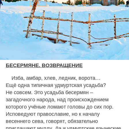
БЕСЕРМЯНЕ. ВОЗВРАЩЕНИЕ
Изба, амбар, хлев, ледник, ворота…
Ещё одна типичная удмуртская усадьба?
Не совсем. Это усадьба бесермян –
загадочного народа, над происхождением
которого учёные ломают головы до сих пор.
Исповедуют православие, но к началу
весеннего сева, говорят, обязательно
приглашают муллу. Да и удмуртские языческие