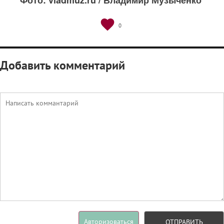
Фото: vladmuz.ru / Владимир Музыченко
0
Добавить комментарий
Авторизоваться
ОТПРАВИТЬ