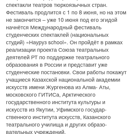
спектакли театров тюркоязычных стран.
Фестиваль продлится с 1 по 8 июня, но на этом
не закончится – уже 10 июня под его эгидой
начнётся Международ­ный фестиваль
студенческих спектаклей (национальных
студий) «Науруз school». Он пройдёт в рамках
реализации про­екта Союза театральных
деятелей РТ по поддержке театрального
образования в России и представит уже
студенческие постановки. Свои работы покажут
уча­щиеся Казахской национальной акаде­мии
искусств имени Жургенова из Алма- Аты,
московского ГИТИСа, Арктического
государственного института культуры и
искусств из Якутии, Уфимского государ­
ственного института искусств, Казанского
театрального училища и других образо­
вательных учреждений.