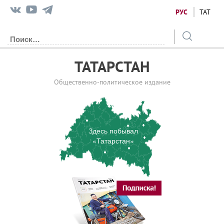
РУС
ТАТ
ТАТАРСТАН
Общественно-политическое издание
Здесь побывал
«Татарстан»