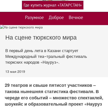
Где купить журнал «ТАТАРСТАН»
Разумное
Доброе
Вечное
На сцене тюркского мира
В первый день лета в Казани стартует
Международный теа¬тральный фестиваль
тюркских народов «Науруз».
13 мая 2019
29 театров и свыше пятисот участников –
такова нынешняя статистика фестиваля. В
череде его событий – множество спектаклей,
шоукейс и образовательный проект «Науруз