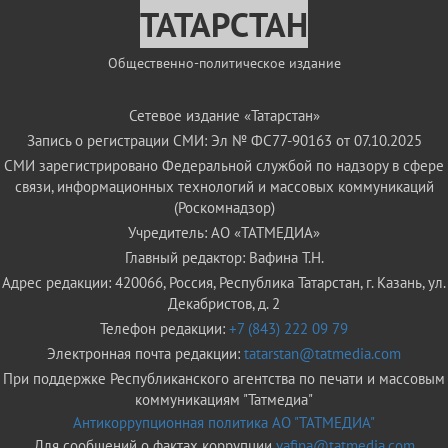
ТАТАРСТАН
Общественно-политическое издание
Сетевое издание «Татарстан»
Запись о регистрации СМИ: Эл № ФС77-90163 от 07.10.2025
СМИ зарегистрировано Федеральной службой по надзору в сфере
связи, информационных технологий и массовых коммуникаций
(Роскомнадзор)
Учредитель: АО «ТАТМЕДИА»
Главный редактор: Вафина Т.Н.
Адрес редакции: 420066, Россия, Республика Татарстан, г. Казань, ул.
Декабристов, д. 2
Телефон редакции:
+7 (843) 222 09 79
Электронная почта редакции:
tatarstan@tatmedia.com
При поддержке Республиканского агентства по печати и массовым
коммуникациям "Татмедиа"
Антикоррупционная политика АО "ТАТМЕДИА"
Для сообщений о фактах коррупции
vafina@tatmedia.com