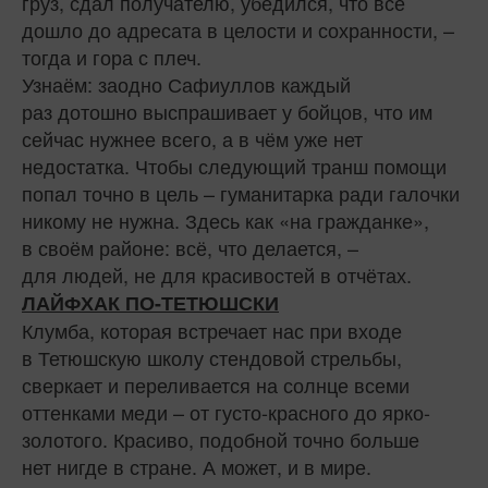
груз, сдал получателю, убедился, что всё
дошло до адресата в целости и сохранности, –
тогда и гора с плеч.
Узнаём: заодно Сафиуллов каждый
раз дотошно выспрашивает у бойцов, что им
сейчас нужнее всего, а в чём уже нет
недостатка. Чтобы следующий транш помощи
попал точно в цель – гуманитарка ради галочки
никому не нужна. Здесь как «на гражданке»,
в своём районе: всё, что делается, –
для людей, не для красивостей в отчётах.
ЛАЙФХАК ПО-ТЕТЮШСКИ
Клумба, которая встречает нас при входе
в Тетюшскую школу стендовой стрельбы,
сверкает и переливается на солнце всеми
оттенками меди – от густо-красного до ярко-
золотого. Красиво, подобной точно больше
нет нигде в стране. А может, и в мире.