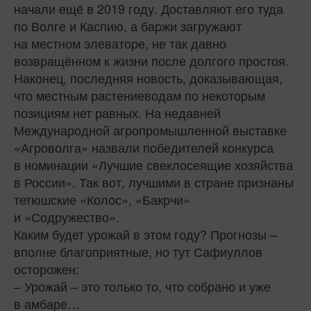
начали ещё в 2019 году. Доставляют его туда
по Волге и Каспию, а баржи загружают
на местном элеваторе, не так давно
возвращённом к жизни после долгого простоя.
Наконец, последняя новость, доказывающая,
что местным растениеводам по некоторым
позициям нет равных. На недавней
Международной агропромышленной выставке
«Агроволга» назвали победителей конкурса
в номинации «Лучшие свеклосеящие хозяйства
в России». Так вот, лучшими в стране признаны
тетюшские «Колос», «Бакрчи»
и «Содружество».
Каким будет урожай в этом году? Прогнозы –
вполне благоприятные, но тут Сафиуллов
осторожен:
– Урожай – это только то, что собрано и уже
в амбаре…