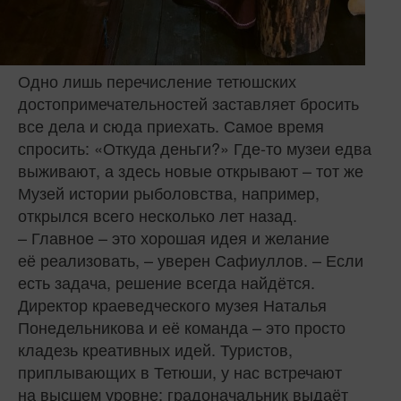
Одно лишь перечисление тетюшских
достопримечательностей заставляет бросить
все дела и сюда приехать. Самое время
спросить: «Откуда деньги?» Где‑то музеи едва
выживают, а здесь новые открывают – тот же
Музей истории рыболовства, например,
открылся всего несколько лет назад.
– Главное – это хорошая идея и желание
её реализовать, – уверен Сафиуллов. – Если
есть задача, решение всегда найдётся.
Директор краеведческого музея Наталья
Понедельникова и её команда – это просто
кладезь креативных идей. Туристов,
приплывающих в Тетюши, у нас встречают
на высшем уровне: градоначальник выдаёт