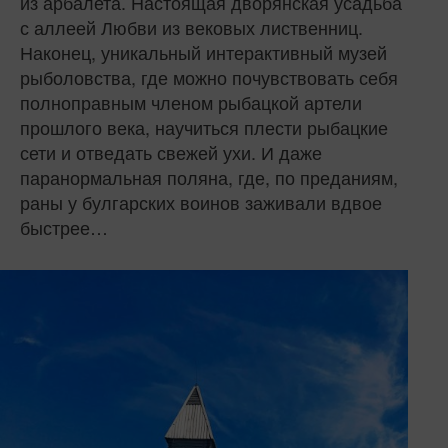
из арбалета. Настоящая дворянская усадьба
с аллеей Любви из вековых лиственниц.
Наконец, уникальный интерактивный музей
рыболовства, где можно почувствовать себя
полноправным членом рыбацкой артели
прошлого века, научиться плести рыбацкие
сети и отведать свежей ухи. И даже
паранормальная поляна, где, по преданиям,
раны у булгарских воинов заживали вдвое
быстрее…