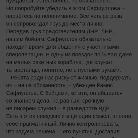
нуждается, естественно, не обязательно.
Но попробуйте убедить в этом Сафиуллова –
нарвётесь на непонимание. Все четыре раза
он сопровождал груз до места лично.
Передав груз представителям ДНР, ЛНР,
нашим бойцам, Сафиуллов обязательно
находит время для общения с участниками
спецоперации. В одну из поездок побывал даже
на малых ракетных кораблях, где служат
татарстанцы, понятно, не с пустыми руками.
– Ребята ради нас рискуют жизнью, поддержать
их – наша обязанность, – убеждён Рамис
Сафиуллов. С бойцами, кстати, он общается
со знанием дела, на равных: срочную
не писарем служил – в разведроте ВДВ.
Есть в этих поездках и ещё один смысл, вполне
себе прагматичный. Лично контролировать,
что задача решена, – его пунктик. Доставил