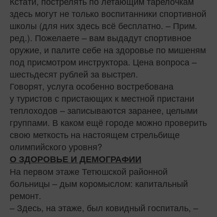
Кстати, пострелять по летающим тарелочкам
здесь могут не только воспитанники спортивной
школы (для них здесь всё бесплатно. – Прим.
ред.). Пожелаете – вам выдадут спортивное
оружие, и палите себе на здоровье по мишеням
под присмотром инструктора. Цена вопроса –
шестьдесят рублей за выстрел.
Говорят, услуга особенно востребована
у туристов с пристающих к местной пристани
теплоходов – записываются заранее, целыми
группами. В каком ещё городе можно проверить
свою меткость на настоящем стрельбище
олимпийского уровня?
О ЗДОРОВЬЕ И ДЕМОГРАФИИ
На первом этаже Тетюшской районной
больницы – дым коромыслом: капитальный
ремонт.
– Здесь, на этаже, был ковидный госпиталь, –