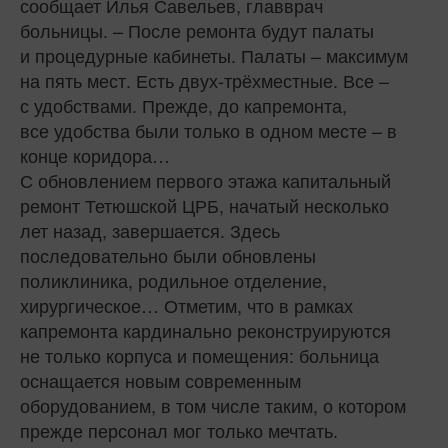
сообщает Илья Савельев, главврач
больницы. – После ремонта будут палаты
и процедурные кабинеты. Палаты – максимум
на пять мест. Есть двух-трёхместные. Все –
с удобствами. Прежде, до капремонта,
все удобства были только в одном месте – в
конце коридора…
С обновлением первого этажа капитальный
ремонт Тетюшской ЦРБ, начатый несколько
лет назад, завершается. Здесь
последовательно были обновлены
поликлиника, родильное отделение,
хирургическое… Отметим, что в рамках
капремонта кардинально реконструируются
не только корпуса и помещения: больница
оснащается новым современным
оборудованием, в том числе таким, о котором
прежде персонал мог только мечтать.