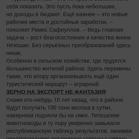
себя показать. Это пусть пока небольшие,
но доходы в бюджет. Ещё важнее – это новые
рабочие места и достойные заработки, –
поясняет Рамис Сафиуллов. – Ведь главная
задача – рост благосостояния и качества жизни
тетюшан. Без серьёзных преобразований здесь
никак.
Особенно в сельском хозяйстве, где трудятся
большинство жителей района. Здесь перемены
такие, что впору организовывать ещё один
туристический маршрут – аграрный.
ЗЕРНО НА ЭКСПОРТ НЕ ФАНТАЗИЯ
Скажи кто-нибудь 10 лет назад, что в районе
будут получать 100 тонн молока в сутки,
наверняка подняли бы на смех. Тетюшские
животноводы в ту пору уверенно замыкали
республиканскую таблицу результатов, занимая
предпоследнюю-последнюю строчку с сорока