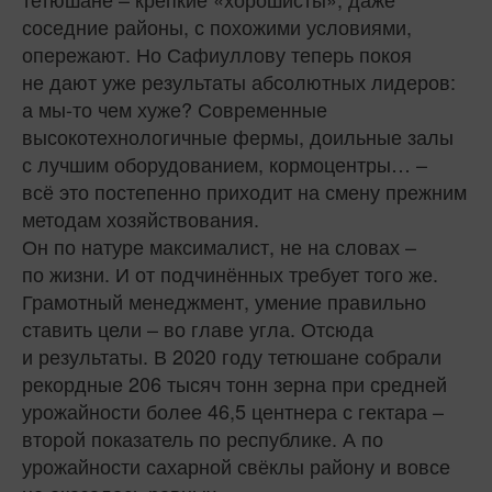
соседние районы, с похожими условиями,
опережают. Но Сафиуллову теперь покоя
не дают уже результаты абсолютных лидеров:
а мы-то чем хуже? Современные
высокотехнологичные фермы, доильные залы
с лучшим оборудованием, кормоцентры… –
всё это постепенно приходит на смену прежним
методам хозяйствования.
Он по натуре максималист, не на словах –
по жизни. И от подчинённых требует того же.
Грамотный менеджмент, умение правильно
ставить цели – во главе угла. Отсюда
и результаты. В 2020 году тетюшане собрали
рекордные 206 тысяч тонн зерна при средней
урожайности более 46,5 центнера с гектара –
второй показатель по республике. А по
урожайности сахарной свёклы району и вовсе