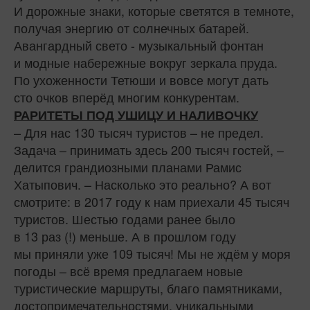
И дорожные знаки, которые светятся в темноте,
получая энергию от солнечных батарей.
Авангардный свето - музыкальный фонтан
и модные набережные вокруг зеркала пруда.
По ухоженности Тетюши и вовсе могут дать
сто очков вперёд многим конкурентам.
РАРИТЕТЫ ПОД УШИЦУ И НАЛИВОЧКУ
– Для нас 130 тысяч туристов – не предел.
Задача – принимать здесь 200 тысяч гостей, –
делится грандиозными планами Рамис
Хатыпович. – Насколько это реально? А вот
смотрите: в 2017 году к нам приехали 45 тысяч
туристов. Шестью годами ранее было
в 13 раз (!) меньше. А в прошлом году
мы приняли уже 109 тысяч! Мы не ждём у моря
погоды – всё время предлагаем новые
туристические маршруты, благо памятниками,
достопримечательностями, уникальными