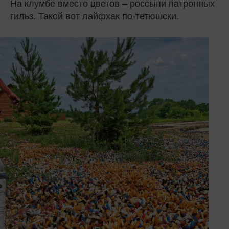
На клумбе вместо цветов – россыпи патронных
гильз. Такой вот лайфхак по-тетюшски.