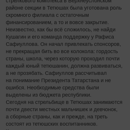
районе секции в Тетюшах была уготована роль
скромного филиала с остаточным
финансированием, а то и вовсе закрытие.
Неизвестно, как бы всё сложилось, не найди
Кушагин и его команда поддержку у Рафиса
Сафиуллова. Он начал привлекать спонсоров,
не прекращая бить во все колокола: гордость
страны, школа, через которую проходил почти
каждый юный тетюшанин, должна развиваться,
а не прозябать. Сафиуллов рассчитывал
на понимание Президента Татарстана и не
ошибся. Необходимые средства были
выделены из бюджета республики.
Сегодня на стрельбище в Тетюшах занимаются
почти двести местных мальчишек и девчонок,
а сборные страны, как и прежде, на треть
состоят из тетюшских воспитанников.