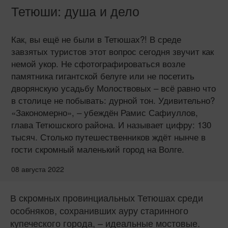
Тетюши: душа и дело
Как, вы ещё не были в Тетюшах?! В среде
завзятых туристов этот вопрос сегодня звучит как
немой укор. Не сфотографироваться возле
памятника гигантской белуге или не посетить
дворянскую усадьбу Молоствовых – всё равно что
в столице не побывать: дурной тон. Удивительно?
«Закономерно», – убеждён Рамис Сафиуллов,
глава Тетюшского района. И называет цифру: 130
тысяч. Столько путешественников ждёт нынче в
гости скромный маленький город на Волге.
08 августа 2022
В скромных провинциальных Тетюшах среди
особняков, сохранивших ауру старинного
купеческого города, – идеальные мостовые.