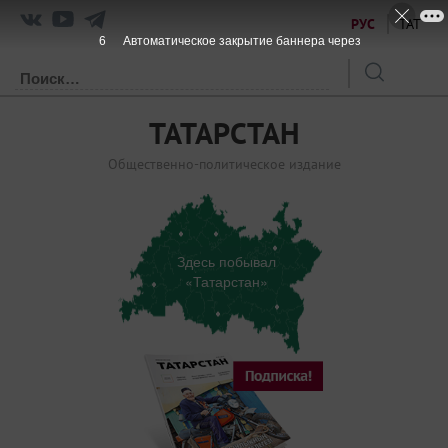
РУС
ТАТ
4
Автоматическое закрытие баннера через
ТАТАРСТАН
Общественно-политическое издание
Здесь побывал
«Татарстан»