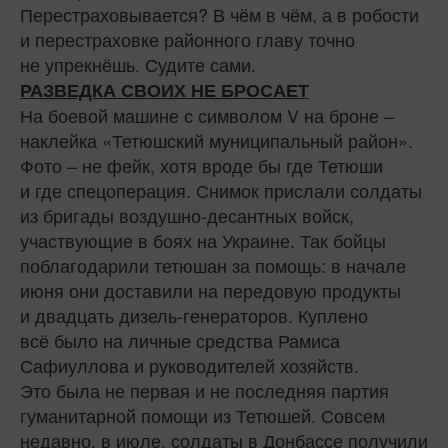
Перестраховывается? В чём в чём, а в робости
и перестраховке районного главу точно
не упрекнёшь. Судите сами.
РАЗВЕДКА СВОИХ НЕ БРОСАЕТ
На боевой машине с символом V на броне –
наклейка «Тетюшский муниципальный район».
Фото – не фейк, хотя вроде бы где Тетюши
и где спецоперация. Снимок прислали солдаты
из бригады воздушно-десантных войск,
участвующие в боях на Украине. Так бойцы
поблагодарили тетюшан за помощь: в начале
июня они доставили на передовую продукты
и двадцать дизель-генераторов. Куплено
всё было на личные средства Рамиса
Сафиуллова и руководителей хозяйств.
Это была не первая и не последняя партия
гуманитарной помощи из Тетюшей. Совсем
недавно, в июле, солдаты в Донбассе получили