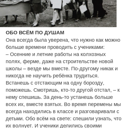
ОБО ВСЁМ ПО ДУШАМ
Она всегда была уверена, что нужно как можно
больше времени проводить с учениками:
– Осенние и летние рабо­ты на колхозных
полях, фер­ме, даже на строительстве но­вой
школы – везде мы вместе. По-другому никак и
никогда не научить ребёнка трудиться.
Встанешь с отстающим на одну борозду,
поможешь. Смотришь, кто‑то другой отстал, – к
нему спешишь. За день‑то устанешь больше
всех их, вместе взятых. Во время перемены мы
всегда находились в классе и разговари­вали с
детьми. Обо всём на свете: спешили узнать, что
их волну­ет. И ученики делились своими