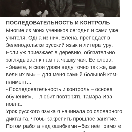
ПОСЛЕДОВАТЕЛЬНОСТЬ И КОНТРОЛЬ
Многие из моих учеников сегодня и сами уже
учителя. Одна из них, Елена, преподает в
Зеленодольске русский язык и литературу.
Если уж приезжает в деревню, обязательно
загляды­вает к нам на чашку чая. Её сло­ва:
«Знаете, я свои уроки веду точно так же, как
вели их вы» – для меня самый большой ком­
плимент...
«Последовательность и кон­троль – основа
обучения», – любит повторять Тамара Ива­
новна.
Урок русского языка я начи­нала со словарного
диктанта, что­бы закрепить прошлое занятие.
Потом работа над ошибками –без неё грамоте