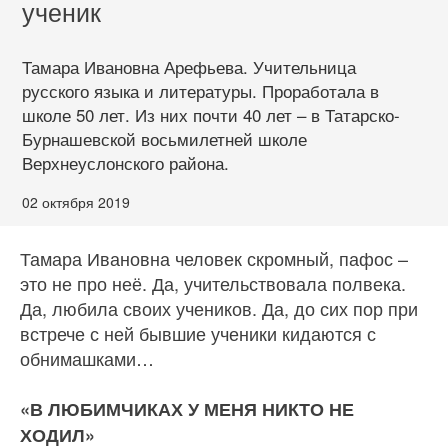
ученик
Тамара Ивановна Арефьева. Учительница
русского языка и литературы. Проработала в
школе 50 лет. Из них почти 40 лет – в Татарско-
Бурнашевской восьмилетней школе
Верхнеуслонского района.
02 октября 2019
Тамара Ивановна чело­век скромный, пафос –
это не про неё. Да, учительствовала полвека.
Да, любила своих уче­ников. Да, до сих пор при
встрече с ней бывшие ученики кидаются с
обнимашками…
«В ЛЮБИМЧИКАХ У МЕНЯ НИКТО НЕ
ХОДИЛ»