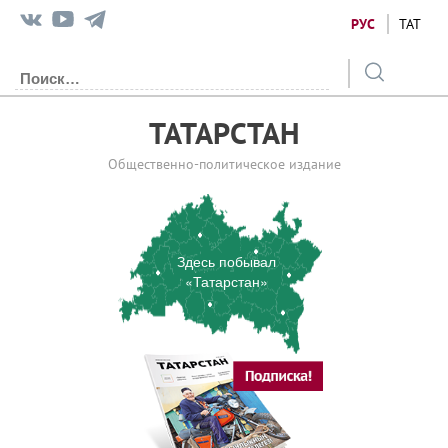
РУС
ТАТ
ТАТАРСТАН
Общественно-политическое издание
Здесь побывал
«Татарстан»