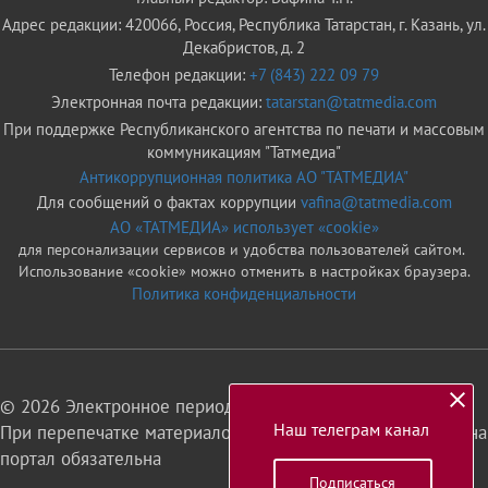
Адрес редакции: 420066, Россия, Республика Татарстан, г. Казань, ул.
Декабристов, д. 2
Телефон редакции:
+7 (843) 222 09 79
Электронная почта редакции:
tatarstan@tatmedia.com
При поддержке Республиканского агентства по печати и массовым
коммуникациям "Татмедиа"
Антикоррупционная политика АО "ТАТМЕДИА"
Для сообщений о фактах коррупции
vafina@tatmedia.com
АО «ТАТМЕДИА» использует «cookie»
для персонализации сервисов и удобства пользователей сайтом.
Использование «cookie» можно отменить в настройках браузера.
Политика конфиденциальности
© 2026 Электронное периодическое издание «Татарстан»
Наш телеграм канал
При перепечатке материалов или их фрагментов ссылка на
портал обязательна
Подписаться