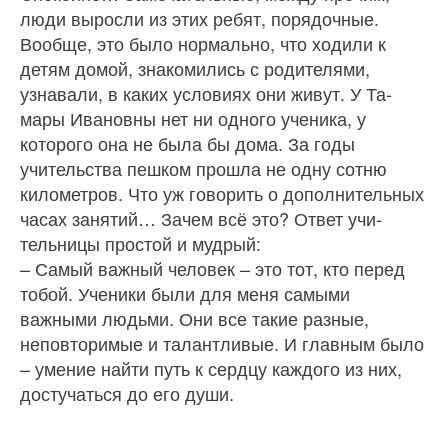
люди выросли из этих ребят, по­рядочные.
Вообще, это было нормально, что ходили к
детям домой, знако­мились с родителями,
узнавали, в каких условиях они живут. У Та­
мары Ивановны нет ни одного ученика, у
которого она не была бы дома. За годы
учительства пешком прошла не одну сотню
километров. Что уж говорить о дополнительных
часах заня­тий… Зачем всё это? Ответ учи­
тельницы простой и мудрый:
– Самый важный человек – это тот, кто перед
тобой. Ученики были для меня самыми
важными людьми. Они все такие разные,
неповторимые и талантливые. И главным было
– умение найти путь к сердцу каждого из них,
достучаться до его души.