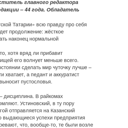
еститель главного редактора
дакции – 44 года. Обладатель
ской Татарии» всю правду про себя
дет продолжение: жёсткое
вать наконец нормальной
то, хотя вряд ли прибавит
ищей его волнует меньше всего.
состоянии сделать мир чуточку лучше –
 хватает, а педант и аккуратист
 выносит пустословья.
– дисциплина. В райкомах
омляют. Устиновский, в ту пору
гой отправляется на Казанский
ро выдающиеся успехи предприятия
евают, что, вообще-то, те были возле