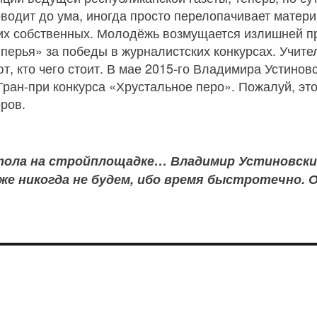
оводит до ума, иногда просто перелопачивает матери
оих собственных. Молодёжь возмущается излишней п
перья» за победы в журналистских конкурсах. Учите
т, кто чего стоит. В мае 2015‑го Владимира Устино
ран‑при конкурса «Хрустальное перо». Пожалуй, это 
ров.
стола на стройплощадке… Владимир Устиновски
же никогда не будем, ибо время быстротечно. 