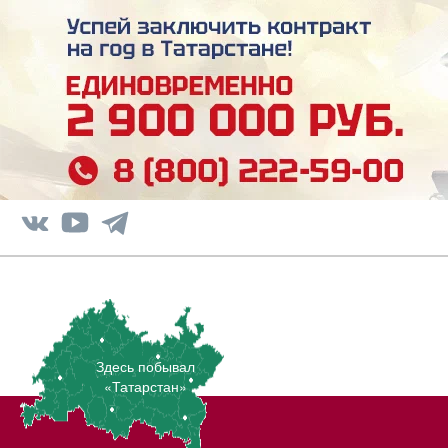
Здесь побывал
«Татарстан»