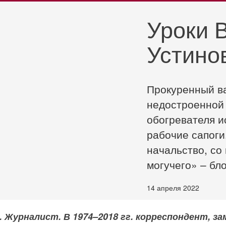
Уроки 
Устино
Прокуренный ва
недостроенной 
обогревателя и
рабочие сапоги.
начальство, со
могучего» – бл
14 апреля 2022
). Журналист. В 1974–2018 гг. корреспондент,