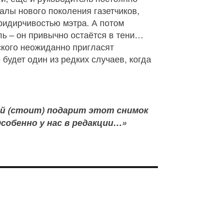
алы нового поколения газетчиков,
ридирчивостью мэтра. А потом
ль – он привычно остаётся в тени…
вского неожиданно пригласят
будет один из редких случаев, когда
й (стоит) подарит этот снимок
Особенно у нас в редакции…»