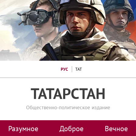
РУС
ТАТ
ТАТАРСТАН
Общественно-политическое издание
Разумное
Доброе
Вечное