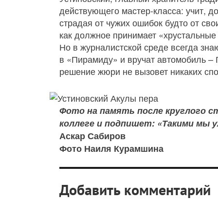
действующего мастер-класса: учит, д
страдая от чужих ошибок будто от св
как должное принимает «хрустальные 
Но в журналистской среде всегда знаю
в «Пирамиду» и вручат автомобиль – Г
решение жюри не вызовет никаких спо
Фото на память после круглого 
коллеге и подпишет: «Такими мы у
Аскар Сабиров
Фото Наиля Курамшина
Добавить комментарий