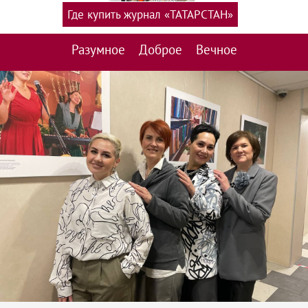
Где купить журнал «ТАТАРСТАН»
Разумное
Доброе
Вечное