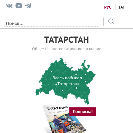
РУС
ТАТ
ТАТАРСТАН
Общественно-политическое издание
Здесь побывал
«Татарстан»