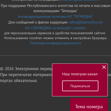
При поддержке Республиканского агентства по печати и массовым
коммуникациям "Татмедиа"
Антикоррупционная политика АО "ТАТМЕДИА"
Для сообщений о фактах коррупции
vafina@tatmedia.com
АО «ТАТМЕДИА» использует «cookie»
для персонализации сервисов и удобства пользователей сайтом.
Использование «cookie» можно отменить в настройках браузера.
Политика конфиденциальности
© 2026 Электронное периодическое издание «Татарстан»
Наш телеграм канал
При перепечатке материалов или их фрагментов ссылка на
портал обязательна
Подписаться
16+
Тема номера