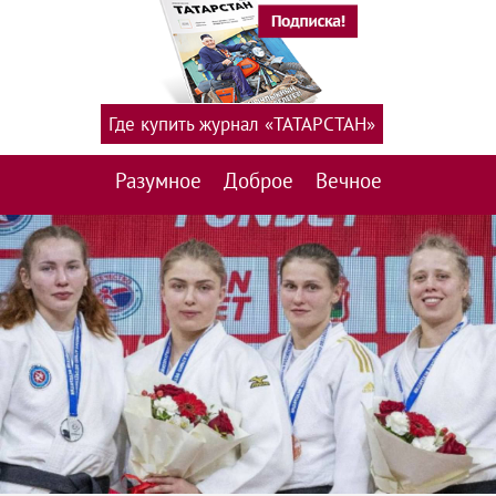
Где купить журнал «ТАТАРСТАН»
Разумное
Доброе
Вечное