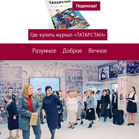
Где купить журнал «ТАТАРСТАН»
Разумное
Доброе
Вечное