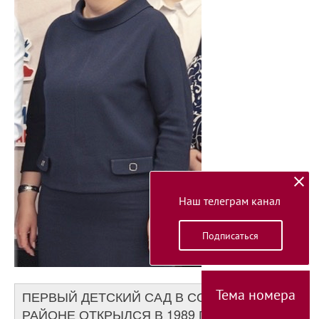
Наш телеграм канал
Подписаться
Тема номера
ПЕРВЫЙ ДЕТСКИЙ САД В СОВЕТСКОМ
РАЙОНЕ ОТКРЫЛСЯ В 1989 ГОДУ. А