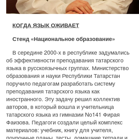
КОГДА ЯЗЫК ОЖИВАЕТ
Стенд «Национальное образование»
В середине 2000‐х в республике задумались
об эффективности преподавания татарского
языка в русскоязычных группах. Министерство
образования и науки Республики Татарстан
поручило педагогам разработать систему
преподавания татарского языка как
иностранного. Эту задачу решил коллектив
авторов, в который вошла и учительница
татарского языка из гимназии No141 Фирая
Фаизова. Педагоги создали целый комплекс
материалов: учебник, книгу для учителя,
поурочные планы, тесты, домашние тетради и