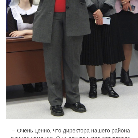
– Очень ценно, что директора нашего района
– единая команда. Они дружны, поддерживают