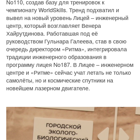
No110, создав базу для тренировок к
чемпионату WorldSkills. Тренд подхватил и
вывел на новый уровень Лицей – инженерный
центр, который возглавляет Венера
Хайрутдинова. Работавшая под её
руководством Гульнара Галеева, став в свою
очередь директором «Ритма», интегрировала
традиции инженерного образования в
программу лицея No187. В Лицее – инженерном
центре и «Ритме» сейчас учат летать не только
самолёты, но и космические спутники на
новейшем лазерном двигателе.