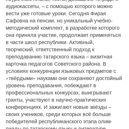
аудиокассеты, – с помощью которого можно
вести уже готовые уроки. Сегодня Фирая
Сафовна на пенсии, но уникальный учебно‐
методический комплект, в разработке которого
она приняла участие, продолжает применяться
в части школ республики. Активный,
творческий, ответственный подход к
преподаванию татарского языка – визитная
карточка педагогов Советского района. В
условиях конкуренции языковых предметов с
«твёрдыми» науками они сохраняют достойный
уровень преподавания, побеждают в
профессиональных конкурсах, выигрывают
гранты, участвуют в научно‐практических
конференциях. И зажигают новые звёзды –
своих учеников, среди которых всё больше
победителей республиканского этапа олим‐
пиады по татарскому языку и литературе.