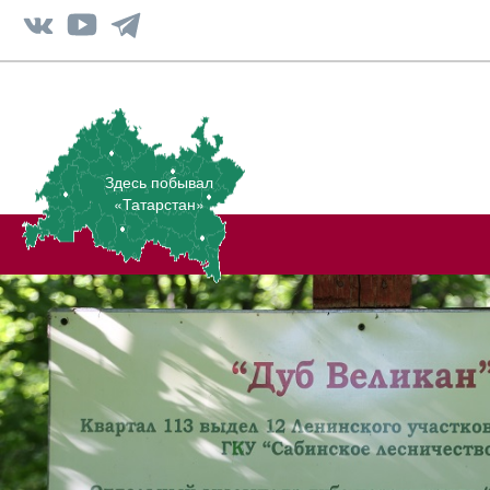
Здесь побывал
«Татарстан»