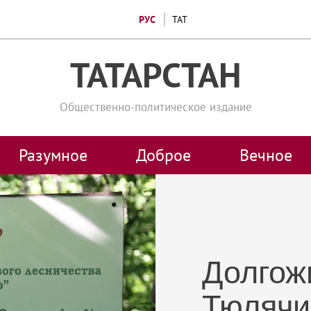
РУС
ТАТ
ТАТАРСТАН
Общественно-политическое издание
Разумное
Доброе
Вечное
Долгож
Тюлячи