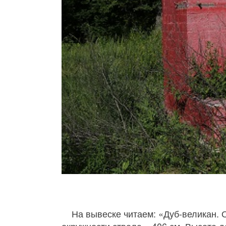
На вывеске читаем: «Дуб-великан. 