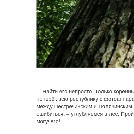
Найти его непросто. Только корен
поперёк всю республику с фотоаппара
между Пестречинским и Тюлячинским р
ошибиться, – углубляемся в лес. Про
могучего!