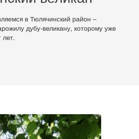
ляемся в Тюлячинский район –
арожилу дубу-великану, которому уже
 лет.