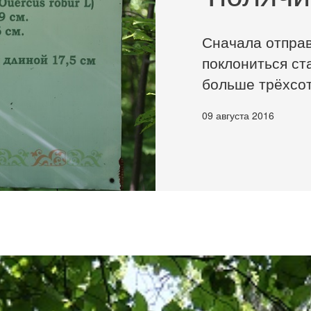
Сначала отправ
поклониться ст
больше трёхсот
09 августа 2016