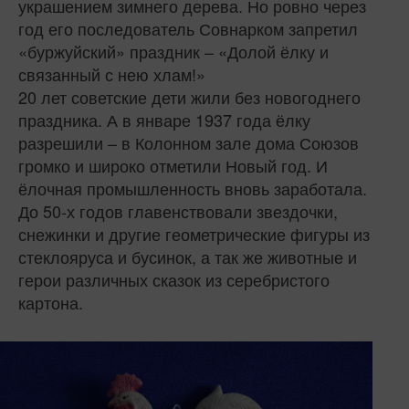
украшением зимнего дерева. Но ровно через
год его последователь Совнарком запретил
«буржуйский» праздник – «Долой ёлку и
связанный с нею хлам!»
20 лет советские дети жили без новогоднего
праздника. А в январе 1937 года ёлку
разрешили – в Колонном зале дома Союзов
громко и широко отметили Новый год. И
ёлочная промышленность вновь заработала.
До 50-х годов главенствовали звездочки,
снежинки и другие геометрические фигуры из
стеклояруса и бусинок, а так же животные и
герои различных сказок из серебристого
картона.