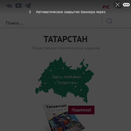
РУС
ТАТ
2
Автоматическое закрытие баннера через
ТАТАРСТАН
Общественно-политическое издание
Здесь побывал
«Татарстан»