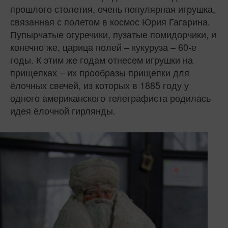
прошлого столетия, очень популярная игрушка,
связанная с полетом в космос Юрия Гагарина.
Пупырчатые огуречики, пузатые помидорчики, и
конечно же, царица полей – кукуруза – 60-е
годы. К этим же годам отнесем игрушки на
прищепках – их прообразы прищепки для
ёлочных свечей, из которых в 1885 году у
одного американского телеграфиста родилась
идея ёлочной гирлянды.