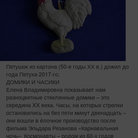
Петушок из картона (50-е годы ХХ в.) дожил до
года Петуха 2017-го.
ДОМИКИ И ЧАСИКИ
Елена Владимировна показывает нам
разноцветные стеклянные домики – это
середина XX века. Часы, на которых стрелки
остановились на без пяти минут двенадцать –
они вошли в ёлочное производство после
фильма Эльдара Рязанова «Карнавальная
ночь». Космонавты – родом из 60-х годов