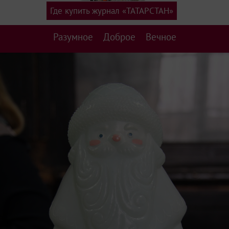
Где купить журнал «ТАТАРСТАН»
Разумное
Доброе
Вечное