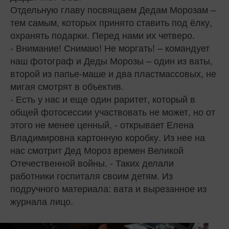
Отдельную главу посвящаем Дедам Морозам –
тем самым, которых принято ставить под ёлку,
охранять подарки. Перед нами их четверо.
- Внимание! Снимаю! Не моргать! – командует
наш фотограф и Деды Морозы – один из ваты,
второй из папье-маше и два пластмассовых, не
мигая смотрят в объектив.
- Есть у нас и еще один раритет, который в
общей фотосессии участвовать не может, но от
этого не менее ценный, - открывает Елена
Владимировна картонную коробку. Из нее на
нас смотрит Дед Мороз времен Великой
Отечественной войны. - Таких делали
работники госпиталя своим детям. Из
подручного материала: вата и вырезанное из
журнала лицо.