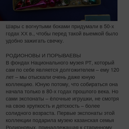
Шары с вогнутыми боками придумали в 50-х
годах ХХ в., чтобы перед такой выемкой было
удобно зажигать свечку.
РОДИОНОВЫ И ПОРЫВАЕВЫ
В фондах Национального музея РТ, который
сам по себе является долгожителем – ему 120
лет – мы отыскали очень даже юную
коллекцию. Юную потому, что собираться она
начала только в 80-х годах прошлого века. Но
сами экспонаты – ёлочные игрушки, не смотря
на свою хрупкость и детскость – более
солидного возраста. Первые экспонаты этой
коллекции подарила музею казанская семья
Родионовых, принадлежащая к старинному