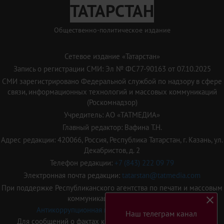
ТАТАРСТАН
Общественно-политическое издание
Сетевое издание «Татарстан»
Запись о регистрации СМИ: Эл № ФС77-90163 от 07.10.2025
СМИ зарегистрировано Федеральной службой по надзору в сфере
связи, информационных технологий и массовых коммуникаций
(Роскомнадзор)
Учредитель: АО «ТАТМЕДИА»
Главный редактор: Вафина Т.Н.
Адрес редакции: 420066, Россия, Республика Татарстан, г. Казань, ул.
Декабристов, д. 2
Телефон редакции:
+7 (843) 222 09 79
Электронная почта редакции:
tatarstan@tatmedia.com
При поддержке Республиканского агентства по печати и массовым
коммуникациям "Татмедиа"
Антикоррупционная политика АО "ТАТМЕДИА"
Наш телеграм канал
Для сообщений о фактах коррупции
vafina@tatmedia.com