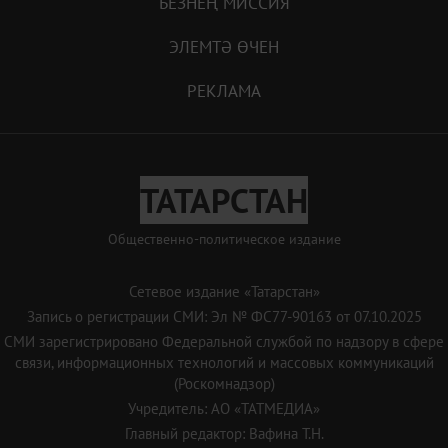
БЕЗНЕҢ МИССИЯ
ЭЛЕМТӘ ӨЧЕН
РЕКЛАМА
ТАТАРСТАН
Общественно-политическое издание
Сетевое издание «Татарстан»
Запись о регистрации СМИ: Эл № ФС77-90163 от 07.10.2025
СМИ зарегистрировано Федеральной службой по надзору в сфере
связи, информационных технологий и массовых коммуникаций
(Роскомнадзор)
Учредитель: АО «ТАТМЕДИА»
Главный редактор: Вафина Т.Н.