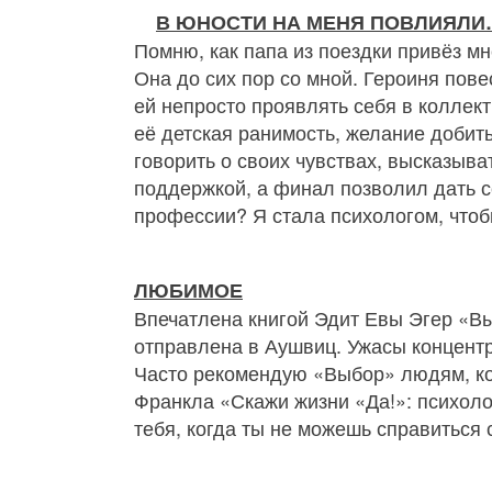
В ЮНОСТИ НА МЕНЯ ПОВЛИЯЛИ
Помню, как папа из поездки привёз м
Она до сих пор со мной. Героиня пов
ей непросто проявлять себя в коллект
её детская ранимость, желание добит
говорить о своих чувствах, высказыва
поддержкой, а финал позволил дать с
профессии? Я стала психологом, чтоб
ЛЮБИМОЕ
Впечатлена книгой Эдит Евы Эгер «Вы
отправлена в Аушвиц. Ужасы концентра
Часто рекомендую «Выбор» людям, кот
Франкла «Скажи жизни «Да!»: психоло
тебя, когда ты не можешь справиться