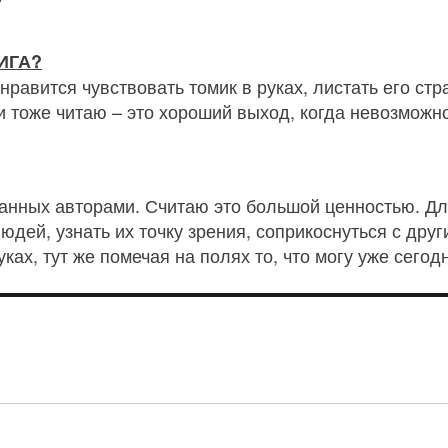
ИГА?
авится чувствовать томик в руках, листать его стр
 тоже читаю – это хороший выход, когда невозможно
санных авторами. Считаю это большой ценностью. Дл
дей, узнать их точку зрения, соприкоснуться с дру
ках, тут же помечая на полях то, что могу уже сегод