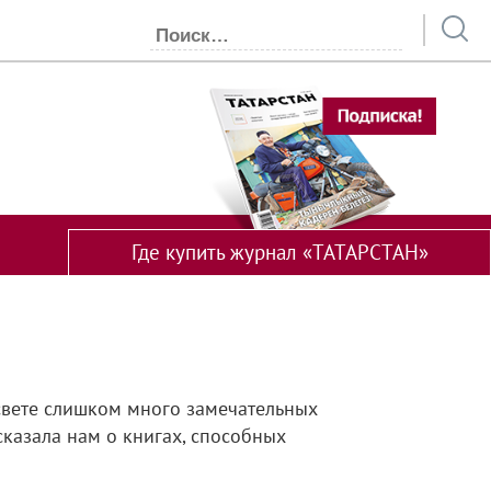
Где купить журнал «ТАТАРСТАН»
 свете слишком много замечательных
ссказала нам о книгах, способных