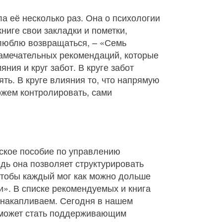
а её несколько раз. Она о психологии
книге свои закладки и пометки,
й люблю возвращаться, – «Семь
замечательных рекомендаций, которые
ния и круг забот. В круге забот
ть. В круге влияния то, что напрямую
ожем контролировать, сами
ское пособие по управлению
дь она позволяет структурировать
 чтобы каждый мог как можно дольше
и». В списке рекомендуемых и книга
х накапливаем. Сегодня в нашем
» может стать поддерживающим