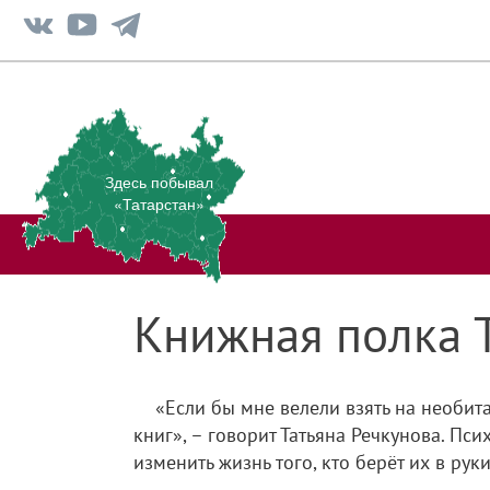
Здесь побывал
«Татарстан»
Книжная полка 
«Если бы мне велели взять на необит
книг», – говорит Татьяна Речкунова. Пс
изменить жизнь того, кто берёт их в руки