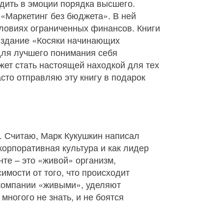
одить в эмоции порядка высшего.
 «Маркетинг без бюджета». В ней
словиях ограниченных финансов. Книги
издание «Косяки начинающих
 для лучшего понимания себя
ет стать настоящей находкой для тех
сто отправляю эту книгу в подарок
. Считаю, Марк Кукушкин написал
корпоративная культура и как лидер
нте – это «живой» организм,
имости от того, что происходит
 компании «живыми», уделяют
ногого не знать, и не боятся