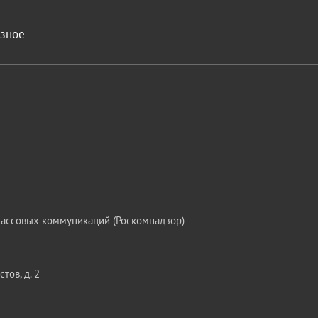
азное
массовых коммуникаций (Роскомнадзор)
тов, д. 2