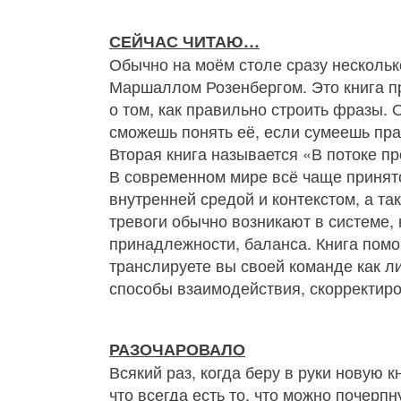
СЕЙЧАС ЧИТАЮ…
Обычно на моём столе сразу нескольк
Маршаллом Розенбергом. Это книга пр
о том, как правильно строить фразы. 
сможешь понять её, если сумеешь пра
Вторая книга называется «В потоке п
В современном мире всё чаще принято
внутренней средой и контекстом, а та
тревоги обычно возникают в системе, 
принадлежности, баланса. Книга помог
транслируете вы своей команде как л
способы взаимодействия, скорректиро
РАЗОЧАРОВАЛО
Всякий раз, когда беру в руки новую 
что всегда есть то, что можно почерпну