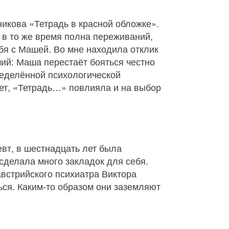
никова «Тетрадь в красной обложке».
 в то же время полна переживаний,
ебя с Машей. Во мне находила отклик
ший: Маша перестаёт бояться честно
пределённой психологической
ет, «Тетрадь…» повлияла и на выбор
евт, в шестнадцать лет была
 сделала много закладок для себя.
встрийского психиатра Виктора
ься. Каким‑то образом они заземляют