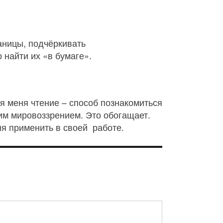
аницы, подчёркивать
 найти их «в бумаге».
я меня чтение – способ познакомиться
гим мировоззрением. Это обогащает.
ня применить в своей работе.