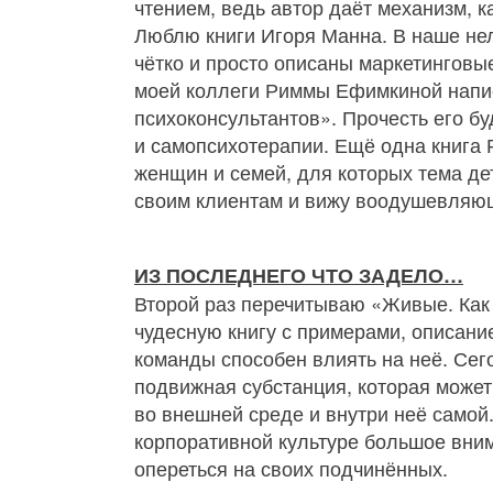
чтением, ведь автор даёт механизм, к
Люблю книги Игоря Манна. В наше нел
чётко и просто описаны маркетинговы
моей коллеги Риммы Ефимкиной напи
психоконсультантов». Прочесть его бу
и самопсихотерапии. Ещё одна книга 
женщин и семей, для которых тема де
своим клиентам и вижу воодушевляющ
ИЗ ПОСЛЕДНЕГО ЧТО ЗАДЕЛО…
Второй раз перечитываю «Живые. Как 
чудесную книгу с примерами, описание
команды способен влиять на неё. Сего
подвижная субстанция, которая может 
во внешней среде и внутри неё самой
корпоративной культуре большое внима
опереться на своих подчинённых.