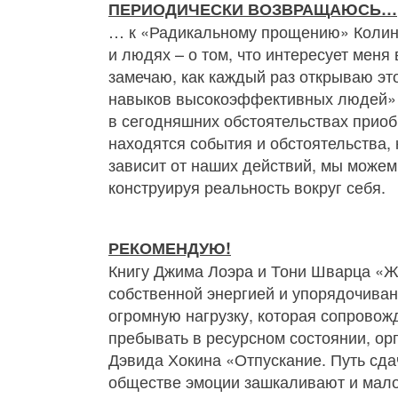
ПЕРИОДИЧЕСКИ ВОЗВРАЩАЮСЬ…
… к «Радикальному прощению» Колина 
и людях – о том, что интересует меня 
замечаю, как каждый раз открываю это
навыков высокоэффективных людей» С
в сегодняшних обстоятельствах приобр
находятся события и обстоятельства,
зависит от наших действий, мы можем
конструируя реальность вокруг себя.
РЕКОМЕНДУЮ!
Книгу Джима Лоэра и Тони Шварца «Ж
собственной энергией и упорядочиван
огромную нагрузку, которая сопровож
пребывать в ресурсном состоянии, ор
Дэвида Хокина «Отпускание. Путь сда
обществе эмоции зашкаливают и мало