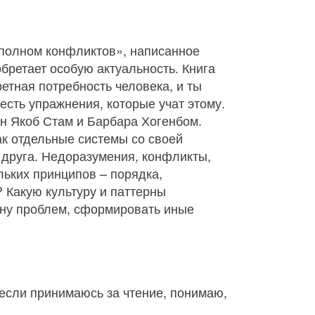
, полном конфликтов», написанное
бретает особую актуальность. Книга
ретная потребность человека, и ты
есть упражнения, которые учат этому.
Ян Якоб Стам и Барбара Хогенбом.
ак отдельные системы со своей
а друга. Недоразумения, конфликты,
льких принципов – порядка,
? Какую культуру и паттерны
ину проблем, сформировать иные
о если принимаюсь за чтение, понимаю,