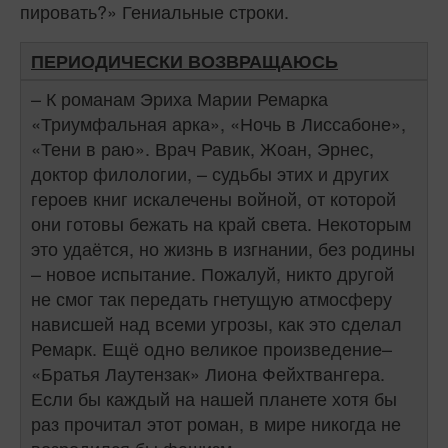
пировать?» Гениальные строки.
ПЕРИОДИЧЕСКИ ВОЗВРАЩАЮСЬ
– К романам Эриха Марии Ремарка
«Триумфальная арка», «Ночь в Лиссабоне»,
«Тени в раю». Врач Равик, Жоан, Эрнес,
доктор филологии, – судьбы этих и других
героев книг искалечены войной, от которой
они готовы бежать на край света. Некоторым
это удаётся, но жизнь в изгнании, без родины
– новое испытание. Пожалуй, никто другой
не смог так передать гнетущую атмосферу
нависшей над всеми угрозы, как это сделал
Ремарк. Ещё одно великое произведение–
«Братья Лаутензак» Лиона Фейхтвангера.
Если бы каждый на нашей планете хотя бы
раз прочитал этот роман, в мире никогда не