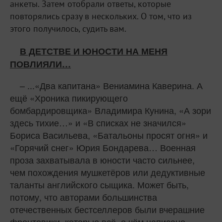
анкеты. Затем отобрали ответы, которые
повторялись сразу в нескольких. О том, что из
этого получилось, судить вам.
В ДЕТСТВЕ И ЮНОСТИ НА МЕНЯ
ПОВЛИЯЛИ…
– ...«Два капитана» Вениамина Каверина. А
ещё «Хроника пикирующего
бомбардировщика» Владимира Кунина, «А зори
здесь тихие…» и «В списках не значился»
Бориса Васильева, «Батальоны просят огня» и
«Горячий снег» Юрия Бондарева… Военная
проза захватывала в юности часто сильнее,
чем похождения мушкетёров или дедуктивные
таланты английского сыщика. Может быть,
потому, что авторами большинства
отечественных бестселлеров были вчерашние
фронтовики, которые всё, о чём написано,