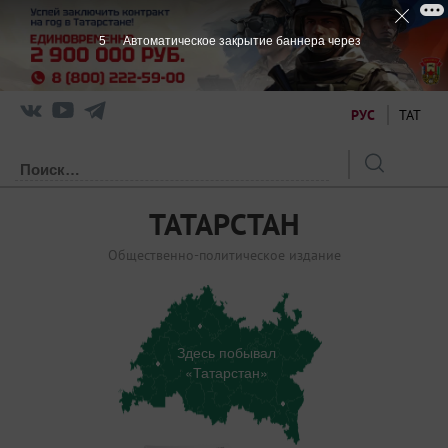
4
Автоматическое закрытие баннера через
РУС
ТАТ
ТАТАРСТАН
Общественно-политическое издание
Здесь побывал
«Татарстан»