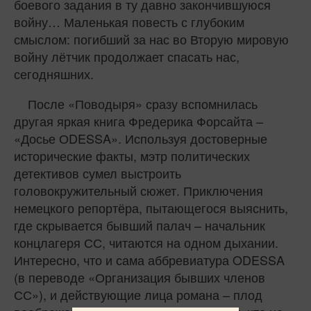
боевого задания в ту давно закончившуюся
войну… Маленькая повесть с глубоким
смыслом: погибший за нас во Вторую мировую
войну лётчик продолжает спасать нас,
сегодняшних.
После «Поводыря» сразу вспомнилась
другая яркая книга Фредерика Форсайта –
«Досье ОDESSA». Используя достоверные
исторические факты, мэтр политических
детективов сумел выстроить
головокружительный сюжет. Приключения
немецкого репортёра, пытающегося выяснить,
где скрывается бывший палач – начальник
концлагеря СС, читаются на одном дыхании.
Интересно, что и сама аббревиатура ODESSA
(в переводе «Организация бывших членов
СС»), и действующие лица романа – плод