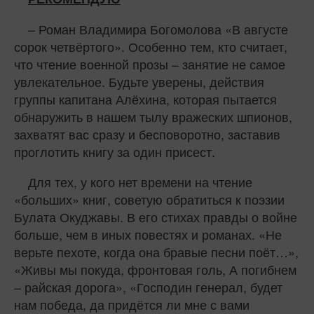
– Роман Владимира Богомолова «В августе
сорок четвёртого». Особенно тем, кто считает,
что чтение военной прозы – занятие не самое
увлекательное. Будьте уверены, действия
группы капитана Алёхина, которая пытается
обнаружить в нашем тылу вражеских шпионов,
захватят вас сразу и бесповоротно, заставив
проглотить книгу за один присест.
Для тех, у кого нет времени на чтение
«больших» книг, советую обратиться к поэзии
Булата Окуджавы. В его стихах правды о войне
больше, чем в иных повестях и романах. «Не
верьте пехоте, когда она бравые песни поёт…»,
«Живы мы покуда, фронтовая голь, А погибнем
– райская дорога», «Господин генерал, будет
нам победа, да придётся ли мне с вами