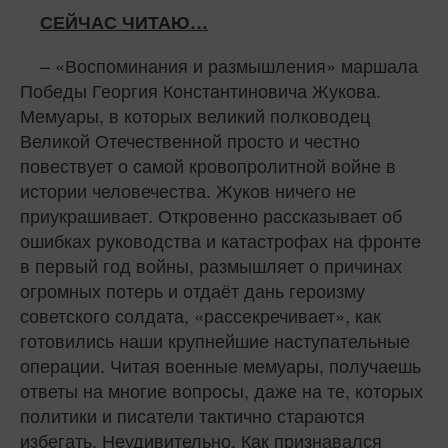
СЕЙЧАС ЧИТАЮ…
– «Воспоминания и размышления» маршала
Победы Георгия Константиновича Жукова.
Мемуары, в которых великий полководец
Великой Отечественной просто и честно
повествует о самой кровопролитной войне в
истории человечества. Жуков ничего не
приукрашивает. Откровенно рассказывает об
ошибках руководства и катастрофах на фронте
в первый год войны, размышляет о причинах
огромных потерь и отдаёт дань героизму
советского солдата, «рассекречивает», как
готовились наши крупнейшие наступательные
операции. Читая военные мемуары, получаешь
ответы на многие вопросы, даже на те, которых
политики и писатели тактично стараются
избегать. Неудивительно. Как признавался