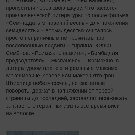
пропустили через свою шкуру. Что касается
приключенческой литературы, то после фильма
«Семнадцать мгновений весны» для поколения
семидесятых – восьмидесятых считалось
просто неприличным не прочитать про
послевоенные подвиги Штирлица. Юлиан
Семёнов: «Приказано выжить», «Бомба для
председателя», «Экспансия»… Возможно, в
литературном плане эти романы о Максиме
Максимовиче Исаеве или Максе Отто фон
Штирлице небезупречны, но сюжетные
повороты держат в напряжении от первой
страницы до последней, заставляя переживать
за главного героя, чья жизнь всё время висит
на волоске.