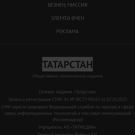
БЕЗНЕҢ МИССИЯ
ЭЛЕМТӘ ӨЧЕН
РЕКЛАМА
ТАТАРСТАН
Общественно-политическое издание
Сетевое издание «Татарстан»
Запись о регистрации СМИ: Эл № ФС77-90163 от 07.10.2025
СМИ зарегистрировано Федеральной службой по надзору в сфере
связи, информационных технологий и массовых коммуникаций
(Роскомнадзор)
Учредитель: АО «ТАТМЕДИА»
Главный редактор: Вафина Т.Н.