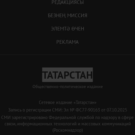
РЕДАКЦИЯСЫ
БЕЗНЕҢ МИССИЯ
ЭЛЕМТӘ ӨЧЕН
РЕКЛАМА
ТАТАРСТАН
Общественно-политическое издание
Сетевое издание «Татарстан»
Запись о регистрации СМИ: Эл № ФС77-90163 от 07.10.2025
СМИ зарегистрировано Федеральной службой по надзору в сфере
связи, информационных технологий и массовых коммуникаций
(Роскомнадзор)