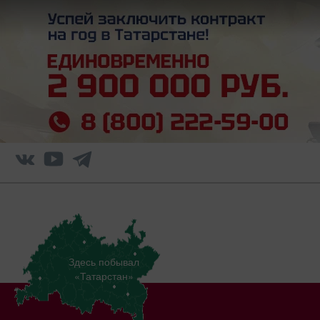
Здесь побывал
«Татарстан»