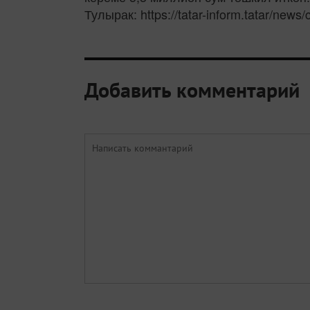
Тулырак: https://tatar-inform.tatar/new
Добавить комментарий