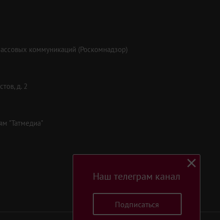
массовых коммуникаций (Роскомнадзор)
тов, д. 2
ям "Татмедиа"
Наш телеграм канал
Подписаться