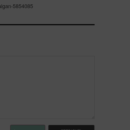
-algan-5854085