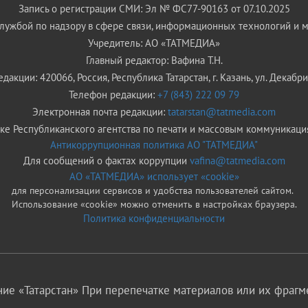
Запись о регистрации СМИ: Эл № ФС77-90163 от 07.10.2025
ужбой по надзору в сфере связи, информационных технологий и 
Учредитель: АО «ТАТМЕДИА»
Главный редактор: Вафина Т.Н.
дакции: 420066, Россия, Республика Татарстан, г. Казань, ул. Декабрис
Телефон редакции:
+7 (843) 222 09 79
Электронная почта редакции:
tatarstan@tatmedia.com
е Республиканского агентства по печати и массовым коммуникаци
Антикоррупционная политика АО "ТАТМЕДИА"
Для сообщений о фактах коррупции
vafina@tatmedia.com
АО «ТАТМЕДИА» использует «cookie»
для персонализации сервисов и удобства пользователей сайтом.
Использование «cookie» можно отменить в настройках браузера.
Политика конфиденциальности
ие «Татарстан» При перепечатке материалов или их фрагме