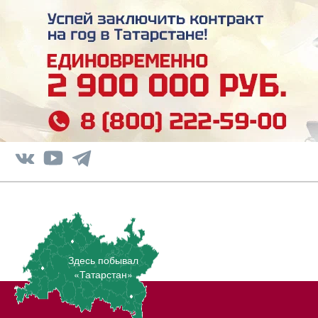
Здесь побывал
«Татарстан»