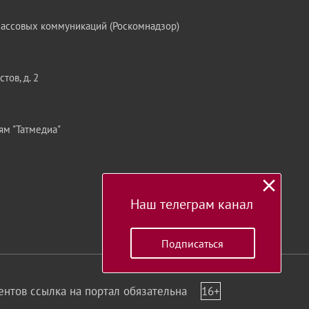
массовых коммуникаций (Роскомнадзор)
тов, д. 2
ям "Татмедиа"
Наш телеграм канал
Подписаться
нтов ссылка на портал обязательна
16+