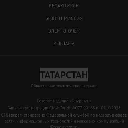
РЕДАКЦИЯСЫ
БЕЗНЕҢ МИССИЯ
ЭЛЕМТӘ ӨЧЕН
РЕКЛАМА
ТАТАРСТАН
Общественно-политическое издание
Сетевое издание «Татарстан»
Запись о регистрации СМИ: Эл № ФС77-90163 от 07.10.2025
СМИ зарегистрировано Федеральной службой по надзору в сфере
связи, информационных технологий и массовых коммуникаций
(Роскомнадзор)