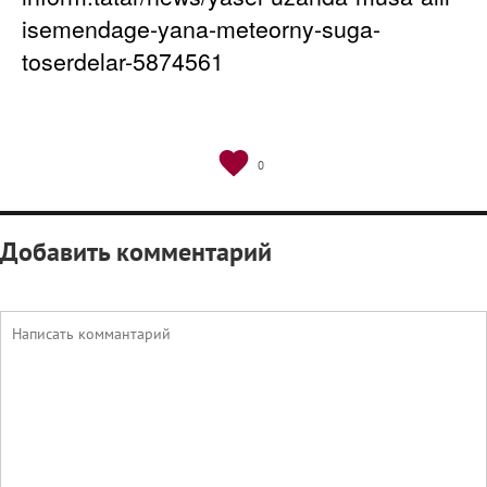
isemendage-yana-meteorny-suga-
toserdelar-5874561
0
Добавить комментарий