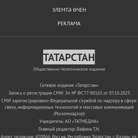
ЭЛЕМТӘ ӨЧЕН
РЕКЛАМА
ТАТАРСТАН
Общественно-политическое издание
Сетевое издание «Татарстан»
Запись о регистрации СМИ: Эл № ФС77-90163 от 07.10.2025
СМИ зарегистрировано Федеральной службой по надзору в сфере
связи, информационных технологий и массовых коммуникаций
(Роскомнадзор)
Учредитель: АО «ТАТМЕДИА»
Главный редактор: Вафина Т.Н.
Адрес редакции: 420066, Россия, Республика Татарстан, г. Казань, ул.