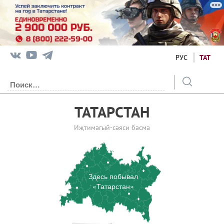
РУС
ТАТ
ТАТАРСТАН
Иҗтимагый-сәяси басма
Здесь побывал
«Татарстан»