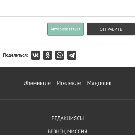
Авторизоваться
ОТПРАВИТЬ
Поделиться:
Әһәмиятле
Игелекле
Мәңгелек
РЕДАКЦИЯСЫ
БЕЗНЕҢ МИССИЯ