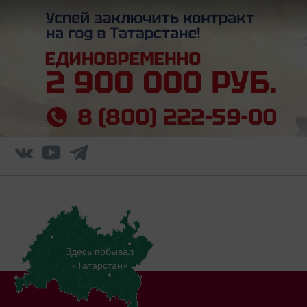
Здесь побывал
«Татарстан»