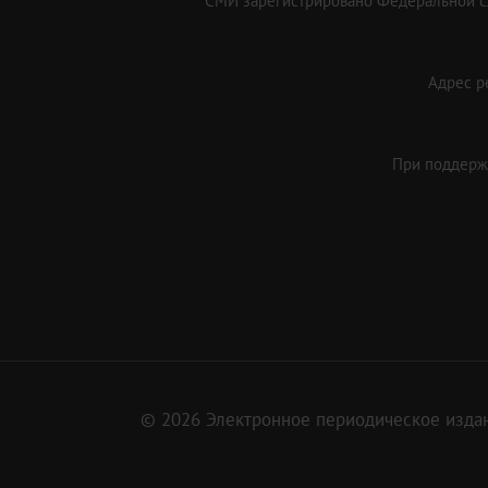
СМИ зарегистрировано Федеральной сл
Адрес ре
При поддержк
© 2026 Электронное периодическое издан