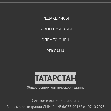
РЕДАКЦИЯСЫ
БЕЗНЕҢ МИССИЯ
ЭЛЕМТӘ ӨЧЕН
РЕКЛАМА
ТАТАРСТАН
Общественно-политическое издание
Сетевое издание «Татарстан»
Запись о регистрации СМИ: Эл № ФС77-90163 от 07.10.2025