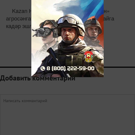
Kazan Halal Market ярминкәсе «Казан»
агросәнгать паркында 13 майдан 17 майга
кадәр эшләячәк.
0
Добавить комментарий