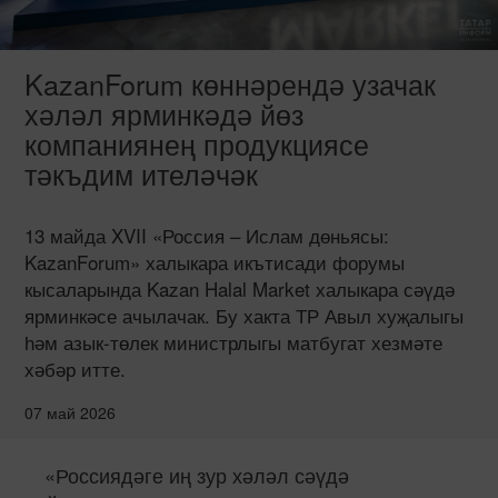
KazanForum көннәрендә узачак
хәләл ярминкәдә йөз
компаниянең продукциясе
тәкъдим ителәчәк
13 майда XVII «Россия – Ислам дөньясы:
KazanForum» халыкара икътисади форумы
кысаларында Kazan Halal Market халыкара сәүдә
ярминкәсе ачылачак. Бу хакта ТР Авыл хуҗалыгы
һәм азык-төлек министрлыгы матбугат хезмәте
хәбәр итте.
07 май 2026
«Россиядәге иң зур хәләл сәүдә